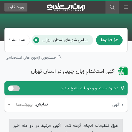
ورود
کاربر
×
فیلترها
تمامی شهرهای استان تهران
همه مشاغل
جستجوی آزمون های استخدامی
آگهی استخدام زبان چینی در استان تهران
ذخیره جستجو و دریافت نتایج جدید
نمایش:
۰
آگهی
بروزشده‌ها
طبق تنظیمات انجام گرفته شما، آگهی مرتبط در دو ماه اخیر