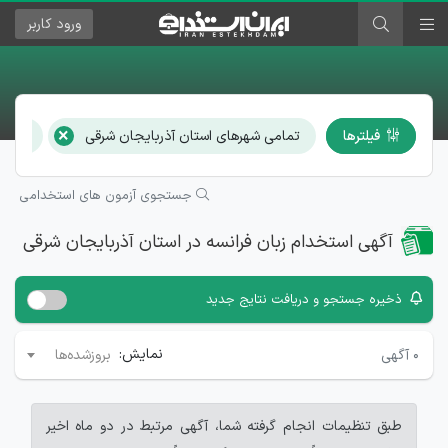
ورود
کاربر
×
فیلترها
تمامی شهرهای استان آذربایجان شرقی
زبان 
جستجوی آزمون های استخدامی
آگهی استخدام زبان فرانسه در استان آذربایجان شرقی
ذخیره جستجو و دریافت نتایج جدید
نمایش:
۰
آگهی
بروزشده‌ها
طبق تنظیمات انجام گرفته شما، آگهی مرتبط در دو ماه اخیر