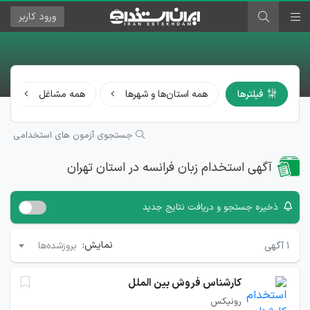
ورود
کاربر
فیلترها
همه استان‌ها و شهرها
همه مشاغل
جستجوی آزمون های استخدامی
آگهی استخدام زبان فرانسه در استان تهران
ذخیره جستجو و دریافت نتایج جدید
نمایش:
۱
آگهی
بروزشده‌ها
کارشناس فروش بین الملل
رونیکس