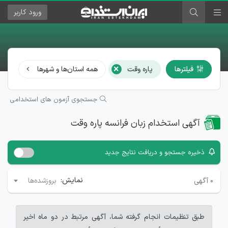
ورود
کاربر
×
فیلترها
پاره وقت
همه استان‌ها و شهرها
زبا
جستجوی آزمون های استخدامی
آگهی استخدام زبان فرانسه پاره وقت
ذخیره جستجو و دریافت نتایج جدید
نمایش:
۰
آگهی
بروزشده‌ها
طبق تنظیمات انجام گرفته شما، آگهی مرتبط در دو ماه اخیر