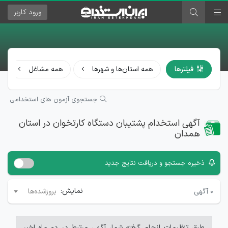
ورود
کاربر
فیلترها
همه استان‌ها و شهرها
همه مشاغل
جستجوی آزمون های استخدامی
آگهی استخدام پشتیبان دستگاه کارتخوان در استان
همدان
ذخیره جستجو و دریافت نتایج جدید
نمایش:
۰
آگهی
بروزشده‌ها
طبق تنظیمات انجام گرفته شما، آگهی مرتبط در دو ماه اخیر