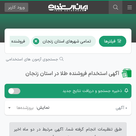
ورود
کاربر
×
فیلترها
تمامی شهرهای استان زنجان
فروشنده طلا
جستجوی آزمون های استخدامی
آگهی استخدام فروشنده طلا در استان زنجان
ذخیره جستجو و دریافت نتایج جدید
نمایش:
۰
آگهی
بروزشده‌ها
طبق تنظیمات انجام گرفته شما، آگهی مرتبط در دو ماه اخیر