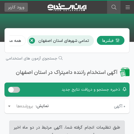
ورود
کاربر
×
تمامی شهرهای استان اصفهان
همه مشاغل
فیلترها
جستجوی آزمون های استخدامی
آگهی استخدام راننده دامپتراک در استان اصفهان
ذخیره جستجو و دریافت نتایج جدید
نمایش:
۰
آگهی
بروزشده‌ها
طبق تنظیمات انجام گرفته شما، آگهی مرتبط در دو ماه اخیر