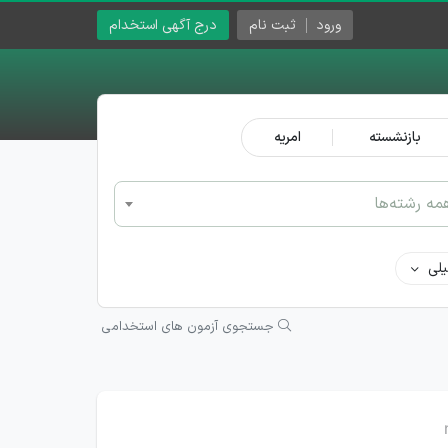
ورود
ثبت نام
درج آگهی استخدام
بازنشسته
امریه
مه رشته‌ها
لی
جستجوی آزمون های استخدامی