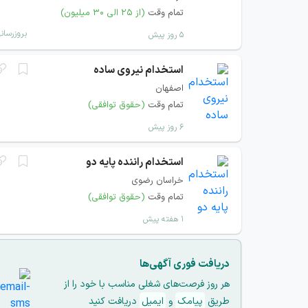
تمام وقت
(از ۲۵ الی ۳۰ میلیون)
بروزرسان
۵ روز پیش
استخدام نیروی ساده
اصفهان
تمام وقت
(حقوق توافقی)
۶ روز پیش
استخدام راننده پایه دو
خراسان رضوی
تمام وقت
(حقوق توافقی)
۱ هفته پیش
دریافت فوری آگهی‌ها
هر روز فرصت‌های شغلی مناسب با خود را از
طریق
پیامک
و
ایمیل
دریافت کنید