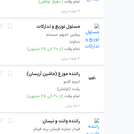
تمام وقت
(حقوق توافقی)
۳ هفته پیش
مسئول توزیع و تدارکات
پرشین تجهیز سیستم
دماوند
تمام وقت
(از ۲۰ الی ۲۵ میلیون)
۴ هفته پیش
راننده موزع (ماشین آریسان)
ادویه آلامو
رشت (لولمان)
تمام وقت
(از ۲۰ الی ۲۵ میلیون)
۱ ماه پیش
راننده وانت و نیسان
فیدار تجارت فرسان برند فرنام