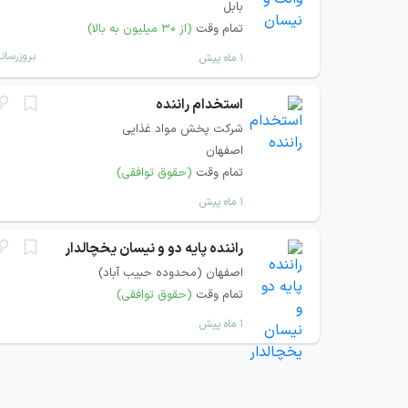
بابل
تمام وقت
(از ۳۰ میلیون به بالا)
بروزرسان
۱ ماه پیش
استخدام راننده
شرکت پخش مواد غذایی
اصفهان
تمام وقت
(حقوق توافقی)
۱ ماه پیش
راننده پایه دو و نیسان یخچالدار
اصفهان (محدوده حبیب آباد)
تمام وقت
(حقوق توافقی)
۱ ماه پیش