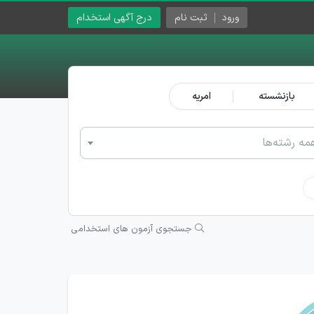
ورود
ثبت نام
درج آگهی استخدام
بازنشسته
امریه
مه رشته‌ها
جستجوی آزمون های استخدامی