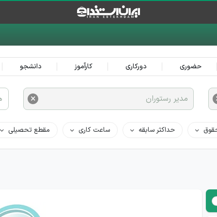
حضوری
دورکاری
کارآموز
دانشجو
×
مدیر رستوران
ه
قوق
حداکثر سابقه
ساعت کاری
مقطع تحصیلی