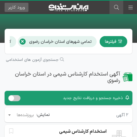
ورود
کاربر
×
فیلترها
تمامی شهرهای استان خراسان رضوی
کارشنا
جستجوی آزمون های استخدامی
آگهی استخدام کارشناس شیمی در استان خراسان
رضوی
ذخیره جستجو و دریافت نتایج جدید
نمایش:
۲
آگهی
بروزشده‌ها
استخدام کارشناس شیمی