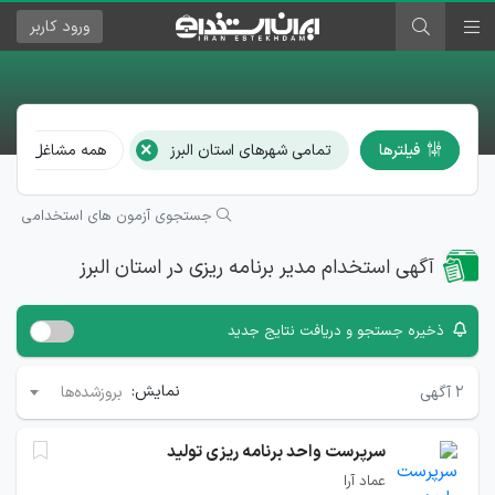
ورود
کاربر
×
فیلترها
تمامی شهرهای استان البرز
همه مشاغل
جستجوی آزمون های استخدامی
آگهی استخدام مدیر برنامه ریزی در استان البرز
ذخیره جستجو و دریافت نتایج جدید
نمایش:
۲
آگهی
بروزشده‌ها
سرپرست واحد برنامه ریزی تولید
عماد آرا