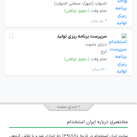
اشتهارد (شهرک صنعتی اشتهارد)
تمام وقت
(حقوق توافقی)
۲ روز پیش
سرپرست برنامه ریزی تولید
دنیای ماموت
کرج
تمام وقت
(حقوق توافقی)
۱ ماه پیش
ابتدای صفحه
مختصری درباره ایران استخدام
سایت ایران استخدام در تاریخ ۱۳۹۱/۱/۱۰ راه اندازی شد و با تلاش گروهی