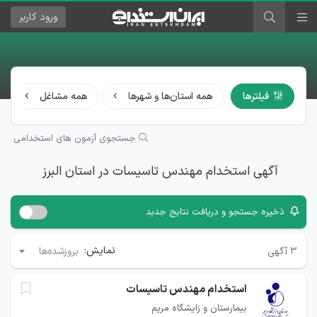
ورود
کاربر
فیلترها
همه استان‌ها و شهرها
همه مشاغل
جستجوی آزمون های استخدامی
آگهی استخدام مهندس تاسیسات در استان البرز
ذخیره جستجو و دریافت نتایج جدید
نمایش:
۳
آگهی
بروزشده‌ها
استخدام مهندس تاسیسات
بیمارستان و زایشگاه مریم