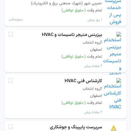
خمینی شهر (شهرک صنعتی برق و الکترونیک)
تمام وقت
(حقوق توافقی)
بروزرسانی
۱ روز پیش
بیزینس منیجر تاسیسات و HVAC
گروه انتخاب
اصفهان
تمام وقت
(حقوق توافقی)
۲ هفته پیش
کارشناس فنی HVAC
گروه انتخاب
اصفهان
تمام وقت
(حقوق توافقی)
۲ هفته پیش
سرپرست پایپینگ و جوشکاری