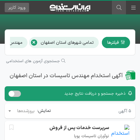
ورود
کاربر
×
فیلترها
تمامی شهرهای استان اصفهان
مهندس تاسی
جستجوی آزمون های استخدامی
آگهی استخدام مهندس تاسیسات در استان اصفهان
ذخیره جستجو و دریافت نتایج جدید
نمایش:
۵
آگهی
بروزشده‌ها
سرپرست خدمات پس از فروش
نوآوران تاسیسات پویا