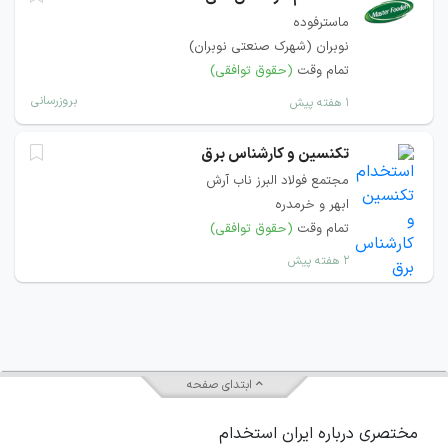
ماسترفوده
نوبران (شهرک صنعتی نوبران)
تمام وقت
(حقوق توافقی)
بروزرسانی
۱ هفته پیش
تکنسین و کارشناس برق
مجتمع فولاد البرز ناب آرش
ابهر و خرمدره
تمام وقت
(حقوق توافقی)
۲ هفته پیش
ابتدای صفحه
مختصری درباره ایران استخدام