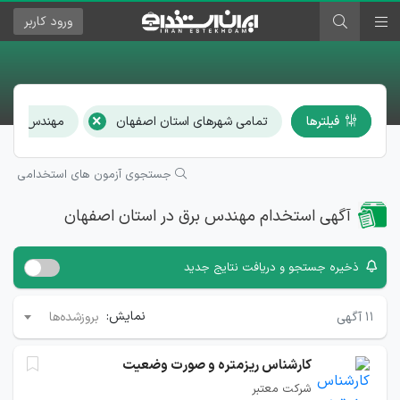
ورود
کاربر
×
فیلترها
تمامی شهرهای استان اصفهان
مهندس برق
جستجوی آزمون های استخدامی
آگهی استخدام مهندس برق در استان اصفهان
ذخیره جستجو و دریافت نتایج جدید
نمایش:
۱۱
آگهی
بروزشده‌ها
کارشناس ریزمتره و صورت وضعیت
شرکت معتبر