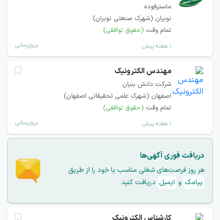
ماسترفوده
نوبران (شهرک صنعتی نوبران)
تمام وقت
(حقوق توافقی)
بروزرسانی
۱ هفته پیش
مهندس الکترونیک
شرکت دانش بنیان
اصفهان (شهرک علمی تحقیقاتی اصفهان)
تمام وقت
(حقوق توافقی)
بروزرسانی
۱ هفته پیش
دریافت فوری آگهی‌ها
هر روز فرصت‌های شغلی مناسب با خود را از طریق
پیامک
و
ایمیل
دریافت کنید
کارشناس الکترونیک