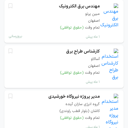
مهندس برق الکترونیک
مبین پرتو
اصفهان
تمام وقت
(حقوق توافقی)
بروزرسانی
۱ ماه پیش
کارشناس طراح برق
آساکاو
اصفهان
تمام وقت
(حقوق توافقی)
۱ ماه پیش
مدیر پروژه نیروگاه خورشیدی
گروه انرژی سازان آینده
کاشان (بلوار قطب راوندی)
تمام وقت
(حقوق توافقی)
۱ ماه پیش