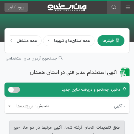
ورود
کاربر
فیلترها
همه استان‌ها و شهرها
همه مشاغل
جستجوی آزمون های استخدامی
آگهی استخدام مدیر فنی در استان همدان
ذخیره جستجو و دریافت نتایج جدید
نمایش:
۰
آگهی
بروزشده‌ها
طبق تنظیمات انجام گرفته شما، آگهی مرتبط در دو ماه اخیر