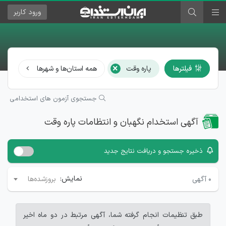
ورود
کاربر
×
فیلترها
پاره وقت
همه استان‌ها و شهرها
نگه
جستجوی آزمون های استخدامی
آگهی استخدام نگهبان و انتظامات پاره وقت
ذخیره جستجو و دریافت نتایج جدید
نمایش:
۰
آگهی
بروزشده‌ها
طبق تنظیمات انجام گرفته شما، آگهی مرتبط در دو ماه اخیر