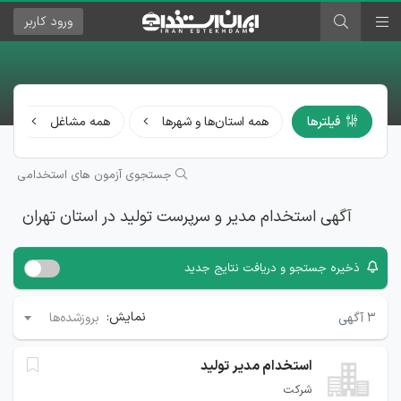
ورود
کاربر
فیلترها
همه استان‌ها و شهرها
همه مشاغل
جستجوی آزمون های استخدامی
آگهی استخدام مدیر و سرپرست تولید در استان تهران
ذخیره جستجو و دریافت نتایج جدید
نمایش:
۳
آگهی
بروزشده‌ها
استخدام مدیر تولید
شرکت