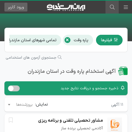
ورود
کاربر
×
×
فیلترها
پاره وقت
تمامی شهرهای استان مازندران
جستجوی آزمون های استخدامی
آگهی استخدام پاره وقت در استان مازندران
ذخیره جستجو و دریافت نتایج جدید
نمایش:
۱۱
آگهی
بروزشده‌ها
مشاور تحصیلی تلفنی و برنامه ریزی
آکادمی تحصیلی برنده ساز