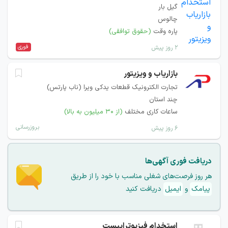
گیل بار
چالوس
پاره وقت
(حقوق توافقی)
فوری
۲ روز پیش
بازاریاب و ویزیتور
تجارت الکترونیک قطعات یدکی ویرا (ناب پارتس)
چند استان
ساعات کاری مختلف
(از ۳۰ میلیون به بالا)
بروزرسانی
۶ روز پیش
دریافت فوری آگهی‌ها
هر روز فرصت‌های شغلی مناسب با خود را از طریق
پیامک
و
ایمیل
دریافت کنید
استخدام فیزیوتراپیست