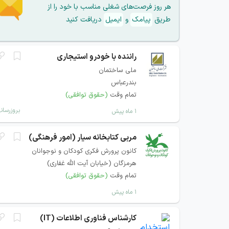
هر روز فرصت‌های شغلی مناسب با خود را از
طریق
پیامک
و
ایمیل
دریافت کنید
راننده با خودرو استیجاری
ملی ساختمان
بندرعباس
تمام وقت
(حقوق توافقی)
بروزرسان
۱ ماه پیش
مربی کتابخانه سیار (امور فرهنگی)
کانون پرورش فکری کودکان و نوجوانان
هرمزگان (خیابان آیت الله غفاری)
تمام وقت
(حقوق توافقی)
۱ ماه پیش
کارشناس فناوری اطلاعات (IT)