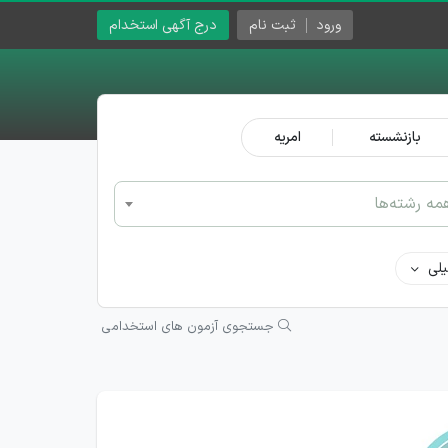
ورود
ثبت نام
درج آگهی استخدام
بازنشسته
امریه
مه رشته‌ها
لی
جستجوی آزمون های استخدامی