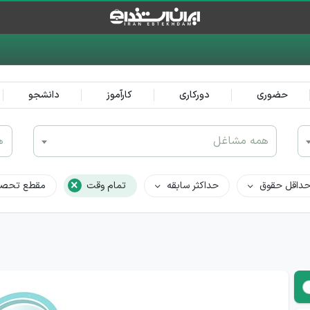
حضوری
دورکاری
کارآموز
دانشجو
همه مشاغل
ه
×
داقل حقوق
حداکثر سابقه
تمام وقت
مقطع تحصی