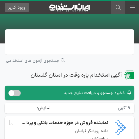
ورود
کاربر
جستجوی آزمون های استخدامی
آگهی استخدام پاره وقت در استان گلستان
ذخیره جستجو و دریافت نتایج جدید
۹
آگهی
نمایش:
نماینده فروش در حوزه خدمات بانکی و پرداخت
داده پویشگر فراسان
سراسرکشور