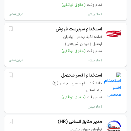
تمام وقت
(حقوق توافقی)
بروزرسانی
۱ ماه پیش
استخدام سرپرست فروش
آماده لذیذ پخش ایرانیان
اردبیل (میدان شریعتی)
تمام وقت
(حقوق توافقی)
بروزرسانی
۱ ماه پیش
استخدام افسر محصل
دانشگاه امام حسن مجتبی (ع)
چند استان
تمام وقت
(حقوق توافقی)
۱ ماه پیش
مدیر منابع انسانی (HR)
نوآوران جهان پلاست