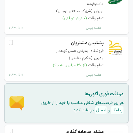
ماسترفوده
نوبران (شهرک صنعتی نوبران)
تمام وقت
(حقوق توافقی)
بروزرسانی
۱ هفته پیش
پشتیبان مشتریان
فروشگاه اینترنتی عسل کوهدار
اردبیل (حکیم نظامی)
تمام وقت
(از ۳۰ میلیون به بالا)
بروزرسانی
۱ هفته پیش
دریافت فوری آگهی‌ها
هر روز فرصت‌های شغلی مناسب با خود را از طریق
پیامک
و
ایمیل
دریافت کنید
مشاور سرمایه گذاری