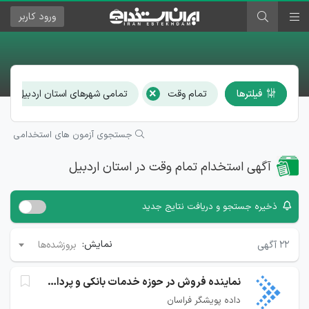
ورود
کاربر
×
×
فیلترها
تمام وقت
تمامی شهرهای استان اردبیل
جستجوی آزمون های استخدامی
آگهی استخدام تمام وقت در استان اردبیل
ذخیره جستجو و دریافت نتایج جدید
نمایش:
۲۲
آگهی
بروزشده‌ها
نماینده فروش در حوزه خدمات بانکی و پرداخت
داده پویشگر فراسان