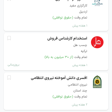
کارگزاری مفید
اردبیل
تمام وقت
(حقوق توافقی)
۱ هفته پیش
استخدام کارشناس فروش
چسب هل
ترکیه
تمام وقت
(از ۳۰ میلیون به بالا)
بروزرسانی
۱ هفته پیش
افسری دانش آموخته نیروی انتظامی
نیروی انتظامی
چند استان
تمام وقت
(حقوق توافقی)
۲ هفته پیش