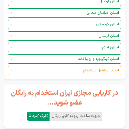
استان اردبیل
استان خراسان شمالی
استان کردستان
استان لرستان
استان ایلام
استان کهگیلویه و بویراحمد
لیست مشاغل استخدام
در کاریابی مجازی ایران استخدام به رایگان
عضو شوید...
جـهت ساخت رزومه کاری رایگان
کلیک کنید