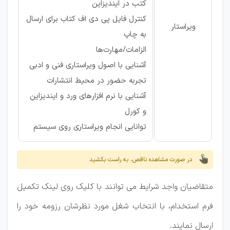
کتب در ایندیزاین
کنترل فایل پی دی اف کتاب برای ارسال
ویراستار
به چاپ
الزامات/مهارت‌ها
آشنایی با اصول ویراستاری فنی و ادبی
تجربه حضور در محیط انتشارات
آشنایی با نرم افزارهای ورد و ایندیزاین
و کورل
توانایی انجام ویراستاری روی سیستم
در صورت مشاهده ناقص، به راست بکشید
متقاضیان واجد شرایط می توانند با کلیک روی لینک تکمیل
فرم استخدام، با انتخاب شغل مورد نظرشان رزومه خود را
ارسال نمایند.