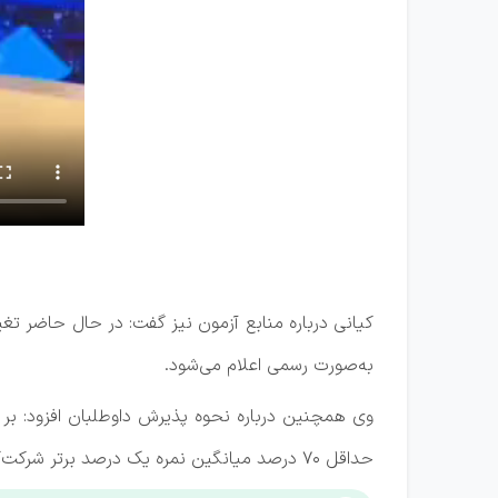
کیانی درباره منابع آزمون نیز گفت: در حال حاضر تغ
به‌صورت رسمی اعلام می‌شود.
وی همچنین درباره نحوه پذیرش داوطلبان افزود: ب
حداقل ۷۰ درصد میانگین نمره یک درصد برتر شرکت‌کنندگان را کسب کنند، به‌عنوان پذیرفته‌شدگان به کانون‌های وکلای دادگستری معرفی خواهند شد.