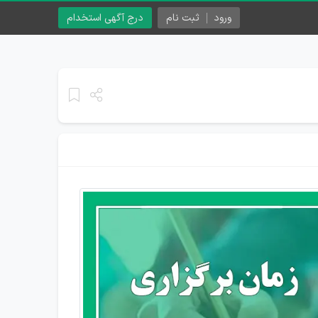
ورود
ثبت نام
درج آگهی استخدام