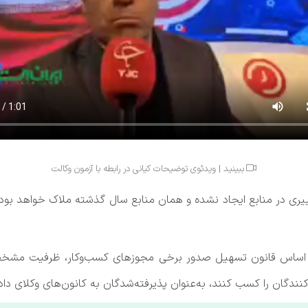
ببینید | ویدئوی توضیحات کیانی در رابطه با آزمون وکالت

ییری در منابع ایجاد نشده و همان منابع سال گذشته ملاک خواهد بود.
ر اساس قانون تسهیل صدور برخی مجوز‌های کسب‌وکار، ظرفیت مشخصی 