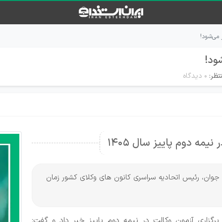
تظر:
۰ دیدگاه
نیمه دوم پاییز سال 1405
ان جوان، رئیس اتحادیه سراسری کانون های وکلای کشور زمان
رگزاری آزمون وکالت در نیمه دوم پاییز خبر داد و گفت: