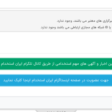
برگزاری های معتبر می باشند، وجود ندارد.
ارد.
ن سایرین را دارند وجود ندارد.
مسئول) غیر مجاز می باشد.
سته جمعی و چه فردی توسط کاربران سایت وجود ندارد.
اخبار و آگهی های مهم استخدامی از طریق کانال تلگرام ایران استخدام ا
جهت عضویت در صفحه اینستاگرام ایران استخدام اینجا کلیک نمایید