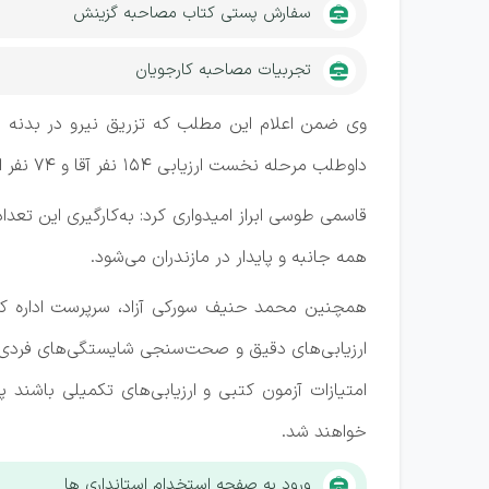
سفارش پستی کتاب مصاحبه گزینش
تجربیات مصاحبه کارجویان
داوطلب مرحله نخست ارزیابی 154 نفر آقا و 74 نفر از بانوان استان هستند.
قاسمی طوسی ابراز امیدواری کرد: به‌کارگیری این تعدا
همه جانبه و پایدار در مازندران می‌شود.
همچنین محمد حنیف سورکی آزاد، سرپرست اداره کل ادا
ارزیابی‌های دقیق و صحت‌سنجی شایستگی‌های فردی 
امتیازات آزمون کتبی و ارزیابی‌های تکمیلی باشن
خواهند شد.
ورود به صفحه استخدام استانداری ها