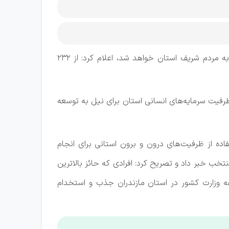
وی ضمن اعلام این مطلب که تزریق نیرو در بدنه استانداری تا حد بسیار زیادی موجب تسریع و تسهیل خدمت‌رسانی به مردم شریف استان خواهد شد، اعلام کرد: از 232
ز ظرفیت سرمایه‌های انسانی استان برای نیل به توسعه
فاده از ظرفیت‌های درون و برون استانی برای انجام
خبر داد و تصریح کرد: افرادی که حائز بالاترین
عه وزارت کشور در استان مازندران جذب و استخدام