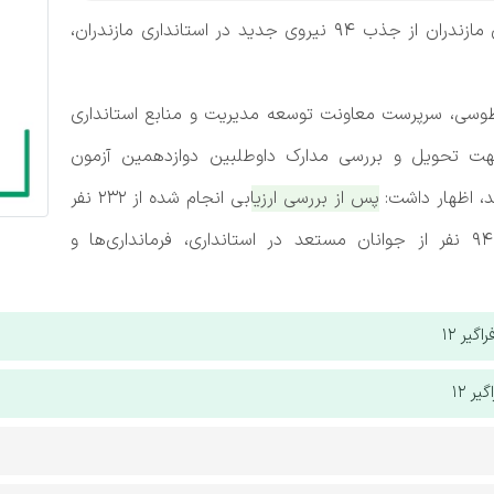
سرپرست معاونت توسعه مدیریت و منابع استانداری مازندران از جذب ۹۴ نیروی جدید در استانداری مازندران،
طوسی، سرپرست معاونت توسعه مدیریت و منابع استانداری
جهت تحویل و بررسی مدارک داوطلبین دوازدهمین آزمون
د، اظهار داشت:
پس از بررسی ارزیابی انجام شده از 232 نفر
داوطلب پذیرفته شده در مرحله نخست، تعداد 94 نفر از جوانان مستعد در استانداری، فرمانداری‌ها و
یر 12
ر 12