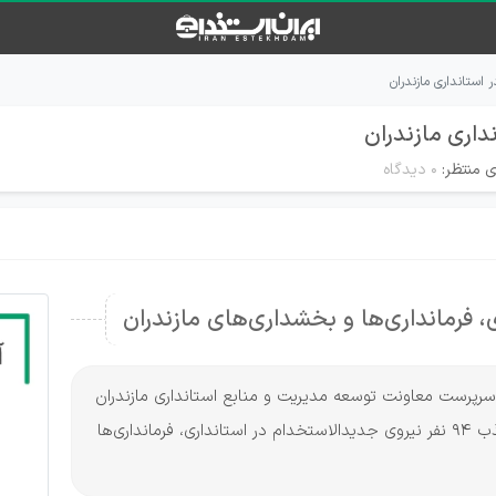
ی منتظر:
۰ دیدگاه
، سرپرست معاونت توسعه مدیریت و منابع استانداری مازندران
گفت: پس از بررسی ارزیابی های انجام شده فرآیند جذب ۹۴ نفر نیروی جدیدالاستخدام در استانداری، فرمانداری‌ها