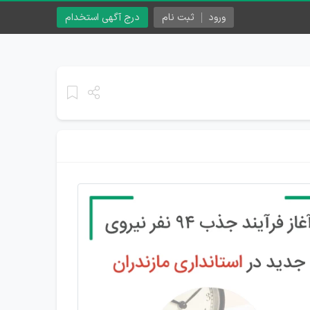
ورود
ثبت نام
درج آگهی استخدام