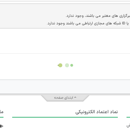
برگزاری های معتبر می باشند، وجود ندارد.
ارد.
ن سایرین را دارند وجود ندارد.
مسئول) غیر مجاز می باشد.
سته جمعی و چه فردی توسط کاربران سایت وجود ندارد.
ابتدای صفحه
نماد اعتماد الکترونیکی
ما
 تلاش