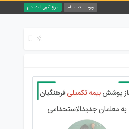
ورود
ثبت نام
درج آگهی استخدام