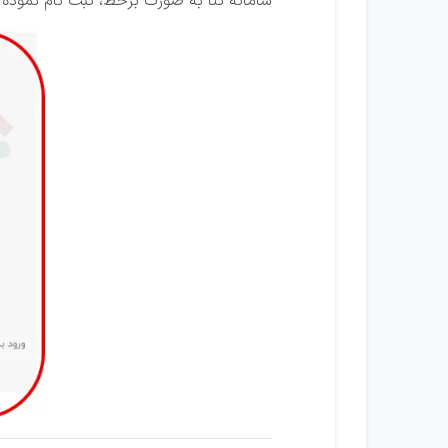
سامانه ثنا به صورت برخط، ثبت نام نموده