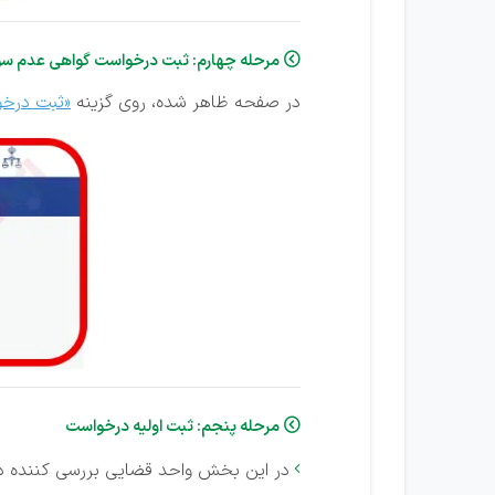
مرحله چهارم: ثبت درخواست گواهی عدم سو

در صفحه ظاهر شده، روی گزینه
«ثبت درخو
مرحله پنجم: ثبت اولیه درخواست

در این بخش واحد قضایی بررسی کننده 
