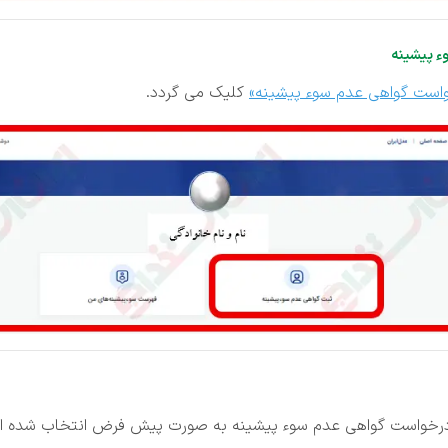
ء پیشینه
است گواهی عدم سوء پیشینه»
کلیک می گردد.
درخواست گواهی عدم سوء پیشینه به صورت پیش فرض انتخاب شده ا