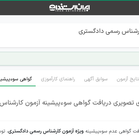
ارشناس رسمی دادگستری
تایج آزمون
سوابق آگهی
راهنمای کارآموزی
گواهی سوءپیشین
ی تصویری دریافت گواهی سوءپیشینه آزمون کارشناس
فت گواهی عدم سوءپیشینه
ویژه آزمون کارشناس رسمی دادگستری
، ت