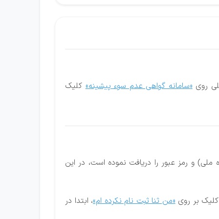
صلی روی
«سامانه گواهی عدم سوء پیشینه»
کلیک
ملی) و رمز عبور را دریافت نموده است، در این
 کلیک بر روی
«من ثنا ثبت نام نکرده ام»
، ابتدا در