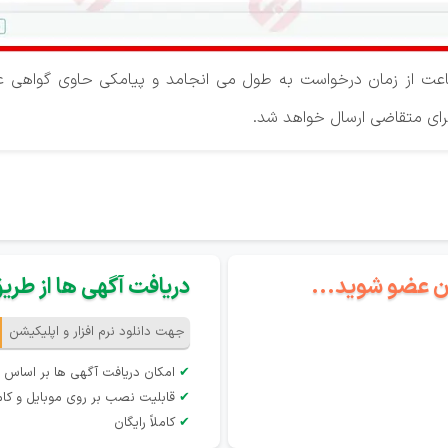
لاً فرایند صدور گواهی کمتر از ۲۴ ساعت از زمان درخواست به طول می انجامد و پیامکی 
رای متقاضی ارسال خواهد شد.
گان عضو شوید...
دریافت آگهی ها از طریق 
جهت دانلود نرم افزار و اپلیکیشن
✔
امکان دریافت آگهی ها بر اساس 
✔
قابلیت نصب بر روی موبایل و کام
✔
کاملاً رایگان