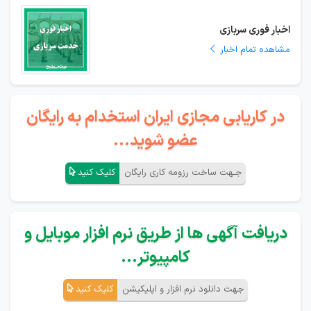
اخبار فوری سربازی
مشاهده تمام اخبار
در کاریابی مجازی ایران استخدام به رایگان
عضو شوید...
جـهت ساخت رزومه کاری رایگان
کلیک کنید
دریافت آگهی ها از طریق نرم افزار موبایل و
کامپیوتر...
جهت دانلود نرم افزار و اپلیکیشن
کلیک کنید