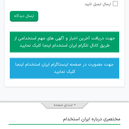
ارسال ایمیل تایید
امکان تأیید نظرات کاربرانی که به هر طریقی قصد مأیوس کردن
سایرین را دارند وجود ندارد.
ارسال دیدگاه
هرگونه تحریک، تحقیر و کنایه به سایر افراد (مسئول و غیر مسئول)
غیر مجاز می باشد.
امکان هماهنگی برای هرگونه ملاقات حضوری چه به صورت دسته
جهت دریافت آخرین اخبار و آگهی های مهم استخدامی از
جمعی و چه فردی توسط کاربران سایت وجود ندارد.
طریق کانال تلگرام ایران استخدام اینجا کلیک نمایید
جهت عضویت در صفحه اینستاگرام ایران استخدام اینجا
کلیک نمایید
ابتدای صفحه
مختصری درباره ایران استخدام