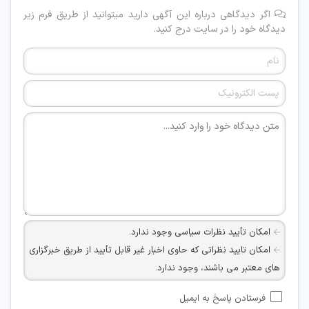
اگر دیدگاهی درباره این آگهی دارید میتوانید از طریق فرم زیر
دیدگاه خود را در سایت درج کنید.
امکان تأیید نظرات سیاسی وجود ندارد.
امکان تایید نظراتی که حاوی اخبار غیر قابل تأیید از طریق خبرگزاری
های معتبر می باشند، وجود ندارد.
امکان تأیید نظراتی که حاوی اطلاعات تماس شخصی افراد و یا ID
فرستادن پاسخ به ایمیل
شبکه های مجازی ارتباطی می باشند وجود ندارد.