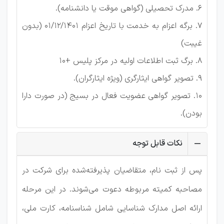
6. مدرک تحصیلی (گواهی موقت یا دانشنامه).
7. برگه اعزام به خدمت با تاریخ اعزام 01/12/1401 (بدون
غیبت)
8. برگ ثبت اطلاعات اولیه در مرکز پلیس +10
9. تصویر گواهی ایثارگری (ویژه ایثارگران).
10. تصویر گواهی عضویت فعال در بسیج (در صورت دارا
بودن).
نکات قابل توجه
پس از ثبت نام، متقاضیان پذیرفته‌شده برای شرکت در
مصاحبه کمیته مربوطه دعوت می‌شوند. در این مرحله
ارائه اصل مدارک شناسایی شامل شناسنامه، کارت ملی،