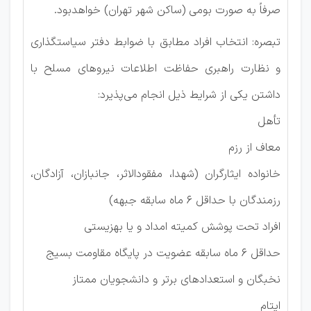
صرفاً به صورت بومی (ساکن شهر تهران) خواهدبود.
تبصره: انتخاب افراد مطابق با ضوابط دفتر سیاستگذاری
و نظارت راهبری حفاظت اطلاعات نیروهای مسلح با
داشتن یکی از شرایط ذیل انجام می‌پذیرد:
تأهل
معاف از رزم
خانواده ایثارگران (شهدا، مفقودالاثر، جانبازان، آزادگان،
رزمندگان با حداقل ۶ ماه سابقه جبهه)
افراد تحت پوشش کمیته امداد و یا بهزیستی
حداقل ۶ ماه سابقه عضویت در پایگاه مقاومت بسیج
نخبگان و استعدادهای برتر و دانشجویان ممتاز
ایتام