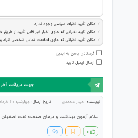
امکان تأیید نظرات سیاسی وجود ندارد.
امکان تایید نظراتی که حاوی اخبار غیر قابل تأیید از طریق خ
امکان تأیید نظراتی که حاوی اطلاعات تماس شخصی افراد و یا ID شبکه های مجازی ارتباطی می باشند وجود ند
امکان تأیید نظرات کاربرانی که به هر طریقی قصد مأیوس کرد
فرستادن پاسخ به ایمیل
هرگونه تحریک، تحقیر و کنایه به سایر افراد (مسئول و غیر 
ارسال ایمیل تایید
امکان هماهنگی برای هرگونه ملاقات حضوری چه به صورت د
جهت دریافت آخرین 
نویسنده:
حیدر محمدی
تاریخ ارسال:
چهارشنبه ۲۰ خرداد ۱۴۰۵
سلام آزمون بهداشت و درمان صنعت نفت اصفهان هم 
۰