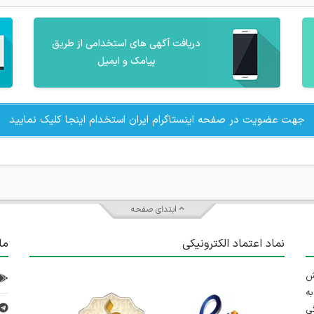
دریافت آگهی های استخدامی از طریق
پیامک و ایمیل
جهت عضویت در صفحه اینستاگرام ایران استخدام اینجا کلیک نمایید
ابتدای صفحه
نماد اعتماد الکترونیکی
ما
 تلاش
ه
ی