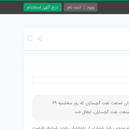
ورود
ثبت نام
درج آگهی استخدام
به گزارش ایران استخدام و به نقل از سایت بهداشت و درمان صنعت نفت گچساران، آزمون جذب نیروی پیمانکاری بهداشت و درمان صنعت نفت گچساران که روز سه‌شنبه ۲۹
صنعت نفت گچساران، ابطال شد.
 که موجب شد شماری از داوطلبان واجد شرایط، فرصت