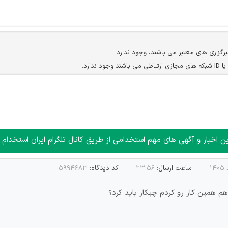
برگزاری های معتبر می باشند، وجود ندارد.
ارد.
ن سایرین را دارند وجود ندارد.
مسئول) غیر مجاز می باشد.
سته جمعی و چه فردی توسط کاربران سایت وجود ندارد.
اخبار و آگهی های مهم استخدامی از طریق کانال تلگرام ایران استخدام ا
ساعت ارسال:
۲۳:۵۶
کد دیدگاه:
۵۹۹۴۶۸۳
همین کار رو کردم چیکار باید کرد؟