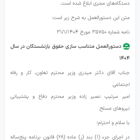
دستگاه‌های مجری ابلاغ شده است.
متن این دستورالعمل به شرح زیر است:
نامه شماره 35750 مورخ 31/1/1404
دستورالعمل متناسب سازی حقوق بازنشستگان در سال
1404
جناب آقای دکتر میدری وزیر محترم تعاون، کار و رفاه
اجتماعی
امیر سرتیپ نصیر زاده وزیر محترم دفاع و پشتیبانی
نیروهای مسلح
با سلام و احترام؛
در اجرای جزء (1) بند (ر) ماده (28) قانون برنامه پنج‌ساله