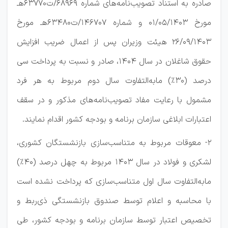
صادره به استناد تصویب‌نامه‌های شماره 68969/ت63770هـ
مورخ 01/05/1403 و شماره 146707/ت63480هـ مورخ
26/09/1403 هیئت وزیران پس از اعمال ضریب افزایش
حقوق شاغلان در سال 1404، صادر و نسبت به پرداخت سی
درصد (30%) مابه‌التفاوت سال دوم مربوط به هر فرد
مشمول با رعایت مفاد تصویب‌نامه‌های مذکور و در سقف
اعتبارات ابلاغی سازمان برنامه و بودجه کشور اقدام نمایند.
2- معوقات مربوط به متناسب‌سازی بازنشستگان کشوری،
لشکری و فولاد در سال 1403 مربوط به چهل درصد (40%)
مابه‌التفاوت سال اول متناسب‌سازی که پرداخت نشده است
با محاسبه و اعلام توسط صندوق بازنشستگی ذی‌ربط و
تخصیص اعتبار توسط سازمان برنامه و بودجه کشور، طی