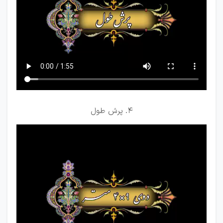
4. پرش طول