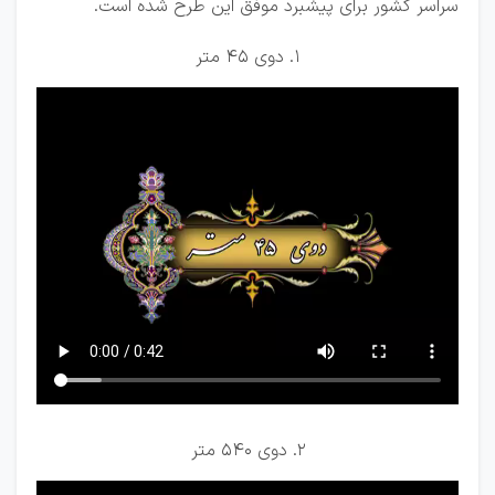
سراسر کشور برای پیشبرد موفق این طرح شده است.
1. دوی 45 متر
2. دوی 540 متر