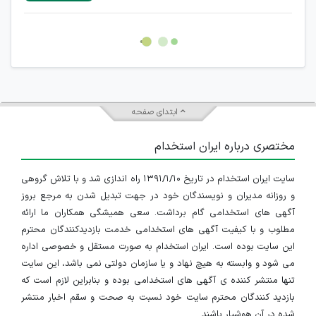
غیر مجاز می باشد.
امکان هماهنگی برای هرگونه ملاقات حضوری چه به صورت دسته
جمعی و چه فردی توسط کاربران سایت وجود ندارد.
ابتدای صفحه
مختصری درباره ایران استخدام
سایت ایران استخدام در تاریخ ۱۳۹۱/۱/۱۰ راه اندازی شد و با تلاش گروهی
و روزانه مدیران و نویسندگان خود در جهت تبدیل شدن به مرجع بروز
آگهی های استخدامی گام برداشت. سعی همیشگی همکاران ما ارائه
مطلوب و با کیفیت آگهی های استخدامی خدمت بازدیدکنندگان محترم
این سایت بوده است. ایران استخدام به صورت مستقل و خصوصی اداره
می شود و وابسته به هیچ نهاد و یا سازمان دولتی نمی باشد، این سایت
تنها منتشر کننده ی آگهی های استخدامی بوده و بنابراین لازم است که
بازدید کنندگان محترم سایت خود نسبت به صحت و سقم اخبار منتشر
شده در آن هوشیار باشند.