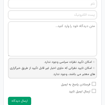
امکان تأیید نظرات سیاسی وجود ندارد.
امکان تایید نظراتی که حاوی اخبار غیر قابل تأیید از طریق خبرگزاری
های معتبر می باشند، وجود ندارد.
امکان تأیید نظراتی که حاوی اطلاعات تماس شخصی افراد و یا ID
فرستادن پاسخ به ایمیل
شبکه های مجازی ارتباطی می باشند وجود ندارد.
ارسال ایمیل تایید
امکان تأیید نظرات کاربرانی که به هر طریقی قصد مأیوس کردن
سایرین را دارند وجود ندارد.
ارسال دیدگاه
هرگونه تحریک، تحقیر و کنایه به سایر افراد (مسئول و غیر مسئول)