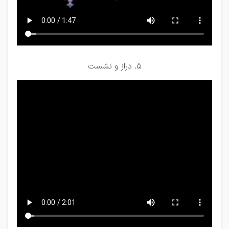
5. دراز و نشست