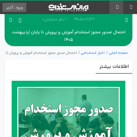
ورود
کاربر
۱۴۰۵/۰۲/۲۲
1 نظر
«نمایش»
احتمال صدور مجوز استخدام آموزش و پرورش تا پایان اردیبهشت
۱۴۰۵
صفحه اصلی
اخبار استخدامی
احتمال صدور مجوز استخدام آموزش و پرورش تا پایان ار
اطلاعات بیشتر
آماده شدن
پیش‌نویس
اولیه مجوز
آزمون
استخدامی