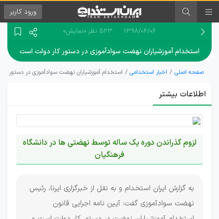
ورود
کاربر
۱۳۹۸/۰۶/۰۶
523 نظر
«نمایش»
استخدام آموزشیاران نهضت سوادآموزی در دستور کار دولت است
صفحه اصلی
اخبار استخدامی
استخدام آموزشیاران نهضت سوادآموزی در دستور کا
اطلاعات بیشتر
لزوم گذراندن دوره یک ساله توسط نهضتی ها در دانشگاه
فرهنگیان
به گزارش ایران استخدام و به نقل از خبرگزاری ایرنا، رئیس
نهضت سوادآموزی گفت: آیین‌ نامه اجرایی قانون
استخدام آموزشیاران نهضت در دستور کار دولت است و