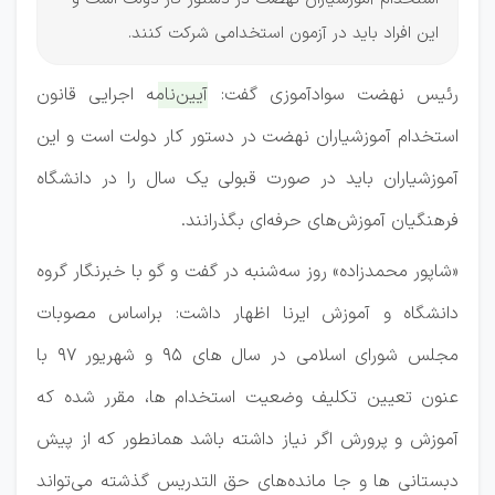
این افراد باید در آزمون استخدامی شرکت کنند.
رئیس نهضت سوادآموزی گفت:
آیین‌نامه اجرایی قانون
استخدام آموزشیاران نهضت در دستور کار دولت است
و این
آموزشیاران باید در صورت قبولی یک سال را در دانشگاه
فرهنگیان آموزش‌های حرفه‌ای بگذرانند.
«شاپور محمدزاده» روز سه‌شنبه در گفت و گو با خبرنگار گروه
دانشگاه و آموزش ایرنا اظهار داشت: براساس مصوبات
مجلس شورای اسلامی در سال های ۹۵ و شهریور ۹۷ با
عنون تعیین تکلیف وضعیت استخدام ها، مقرر شده که
آموزش و پرورش اگر نیاز داشته باشد همانطور که از پیش
دبستانی ها و جا مانده‌های حق التدریس گذشته می‌تواند