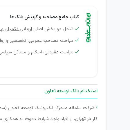
کتاب جامع مصاحبه و گزینش بانک‌ها
شامل دو بخش اصلی
ارزیابی تکمیلی و

مباحث مصاحبه
عمومی، تخصصی و روا

مباحث عقیدتی، احکام و مسائل سیاسی

استخدام بانک توسعه تعاون
شرکت سامانه متمرکز الکترونیک توسعه تعاون (سما

کار
در تهران،
از افراد واجد شرایط دعوت به همکاری می