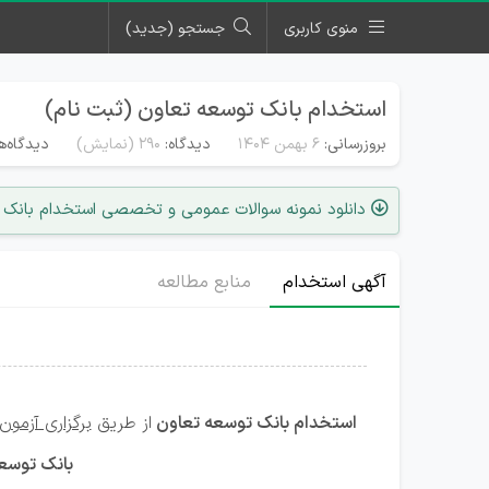
منوی کاربری
جستجو (جدید)
استخدام بانک توسعه تعاون (ثبت نام)
بروزرسانی:
۶ بهمن ۱۴۰۴
دیدگاه:
290
(نمایش)
دیدگاه‌ه
دانلود نمونه سوالات عمومی و تخصصی استخدام بانک 
آگهی استخدام
منابع مطالعه
استخدام بانک توسعه تعاون
از طریق
برگزاری آزمو
بانک توسع