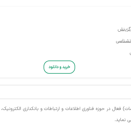
 گزینش
نشناسی
خرید و دانلود
ت) فعال در حوزه فناوری اطلاعات و ارتباطات و بانکداری الکترونی
 نماید.