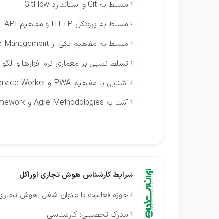
مسلط به Git و استاندارد GitFlow

مسلط به پروتکل HTTP و مفاهیم REST API

مسلط به مفاهیم یکی از State Management ها و ابزارهای مربوطه

تسلط نسبی بر معماری نرم افزارها و الگو

آشنایی با مفاهیم PWA و Service Worker ها

آشنا به Agile Methodologies و Scrum Framework و ابزار Jira Software

شرایط کارشناس هوش تجاری اوراکل
حوزه فعالیت یا عنوان شغل: هوش تجاری 

مدرک تحصیلی: کارشناسی
