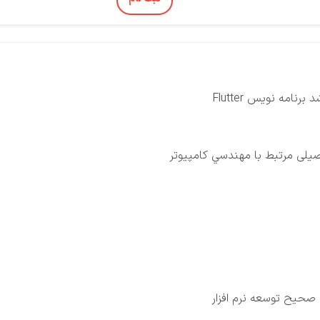
امه نویس Flutter
یلی مرتبط با مهندسي كامپيوتر
صحیح توسعه نرم افزار