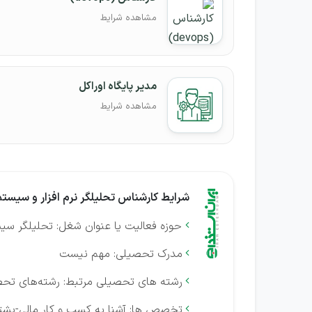
مشاهده شرایط
مدیر پایگاه اوراکل
مشاهده شرایط
شرایط کارشناس تحلیلگر نرم افزار و سیستم
حوزه فعالیت یا عنوان شغل: تحلیلگر سی

مدرک تحصیلی: مهم نیست

رشته های تحصیلی مرتبط: رشته‌های تحص

تخصص ها: آشنا به کسب و کار مالی-پشتی
