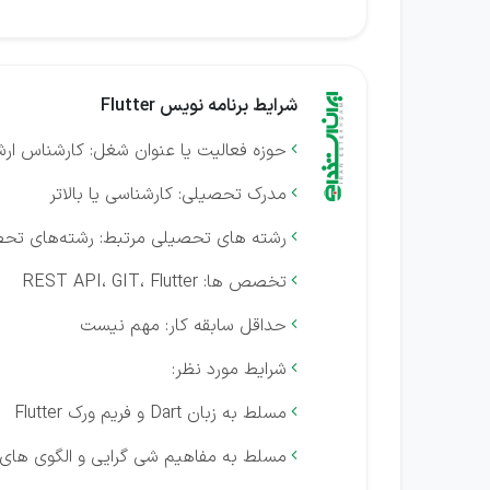
شرایط برنامه نویس Flutter
حوزه فعالیت یا عنوان شغل: کارشناس ارشد برن

مدرک تحصیلی: کارشناسی يا بالاتر

رشته های تحصیلی مرتبط: رشته‌های تحص

تخصص ها: REST API، GIT، Flutter

حداقل سابقه کار: مهم نیست

شرایط مورد نظر:

مسلط به زبان Dart و فریم ورک Flutter

مسلط به مفاهیم شی گرایی و الگوی های 
