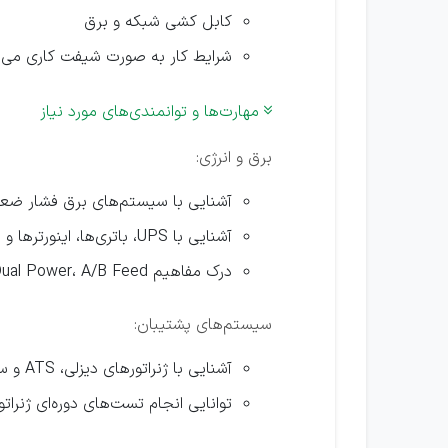
کابل کشی شبکه و برق
شرایط کار به صورت شیفت کاری می 
مهارت‌ها و توانمندی‌های مورد نیاز

برق و انرژی:
آشنایی با سیستم‌های برق فشار ضعی
آشنایی با UPS، باتری‌ها، اینورترها و رکتیفایرها
درک مفاهیم Redundancy، Dual Power، A/B Feed
سیستم‌های پشتیبان:
آشنایی با ژنراتورهای دیزلی، ATS و سیستم سوخت‌رسانی
توانایی انجام تست‌های دوره‌ای ژنراتو