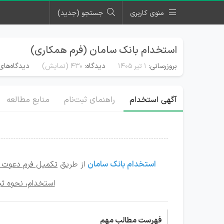
منوی کاربری
جستجو (جدید)
استخدام بانک سامان (فرم همکاری)
بروزرسانی:
۱ تیر ۱۴۰۵
دیدگاه:
430
(نمایش)
دیدگاه‌های
آگهی استخدام
راهنمای ثبت‌نام
منابع مطالعه
استخدام بانک سامان
از طریق
تکمیل فرم دعوت 
استخدام، نحوه ث
فهرست مطالب مهم