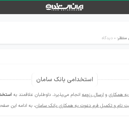
 منتظر:
۰ دیدگاه
استخدامی بانک سامان
به همکاری
و
ارسال رزومه
انجام می‌پذیرد. داوطلبان علاقمند به
استخدا
بت نام و تکمیل فرم دعوت به همکاری بانک سامان
، به ادامه این صفح