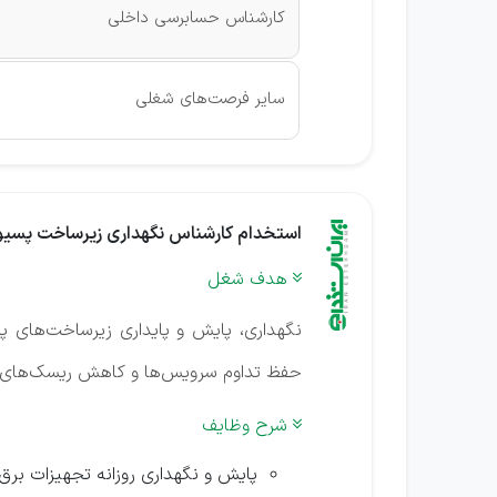
کارشناس حسابرسی داخلی
سایر فرصت‌های شغلی
استخدام کارشناس نگهداری زیرساخت پسیو 
هدف شغل

حفظ تداوم سرویس‌ها و کاهش ریسک‌های ع
شرح وظایف

پایش و نگهداری روزانه تجهیزات برق مرکز داده (تا