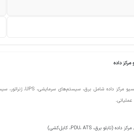
مرکز داده
نگهداری، پایش و پایداری زیرساخ
ملیاتی.
بلو برق، PDU، ATS، کابل‌کشی)