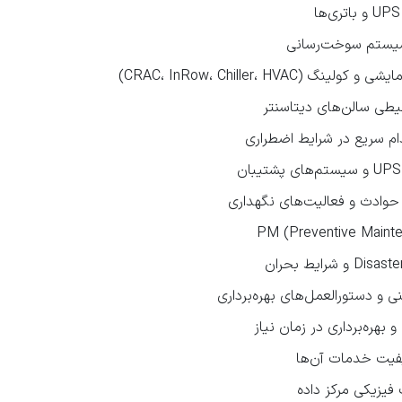
 سیستم سوخت‌رسانی
CRAC، InRow، Chiller، H)
یطی سالن‌های دیتاسنتر
ام سریع در شرایط اضطراری
حوادث و فعالیت‌های نگهداری
نی و دستورالعمل‌های بهره‌برداری
یفیت خدمات آن‌ها
فیزیکی مرکز داده