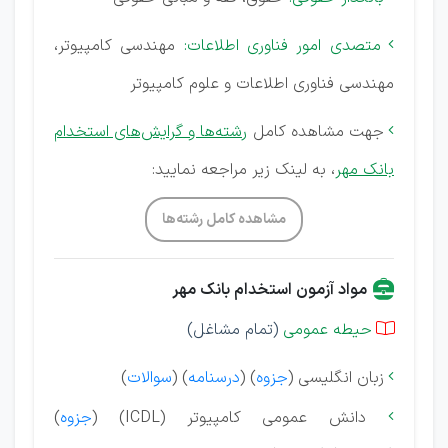
متصدی امور فناوری اطلاعات:
مهندسی کامپیوتر،

مهندسی فناوری اطلاعات و علوم کامپیوتر
جهت مشاهده کامل
رشته‌ها و گرایش‌های استخدام

بانک مهر
، به لینک زیر مراجعه نمایید:
مشاهده کامل رشته‌ها
مواد آزمون استخدام بانک مهر
حیطه عمومی
(تمام مشاغل)

زبان انگلیسی (
جزوه
) (
درسنامه
) (
سوالات
)

دانش عمومی کامپیوتر (ICDL) (
جزوه
)
