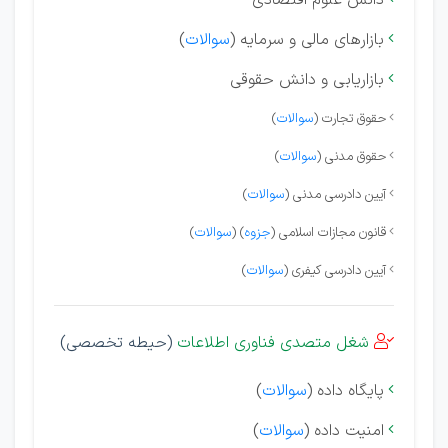
دانش علوم اقتصادی
بازارهای مالی و سرمایه (
سوالات
)

بازاریابی و دانش حقوقی

حقوق تجارت (
سوالات
)

حقوق مدنی (
سوالات
)

آیین دادرسی مدنی (
سوالات
)

قانون مجازات اسلامی (
جزوه
) (
سوالات
)

آیین دادرسی کیفری (
سوالات
)

شغل متصدی فناوری اطلاعات
(حیطه تخصصی)

پایگاه داده (
سوالات
)

امنیت داده (
سوالات
)
