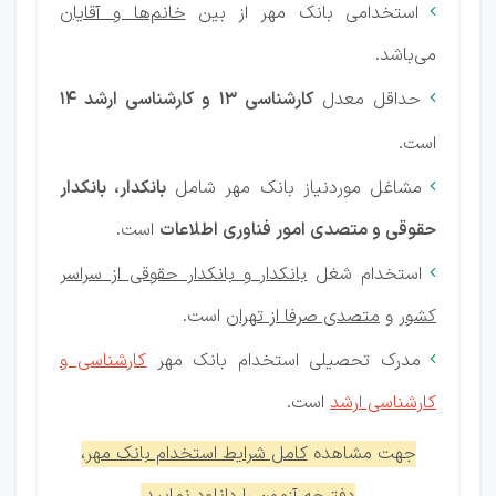
استخدامی بانک مهر از بین
خانم‌ها و آقایان

می‌باشد.
حداقل معدل
کارشناسی 13 و کارشناسی ارشد 14

است.
مشاغل موردنیاز بانک مهر شامل
بانکدار، بانکدار

حقوقی و متصدی امور فناوری اطلاعات
است.
استخدام شغل
بانکدار و بانکدار حقوقی از سراسر

کشور
و
متصدی صرفا از تهران
است.
مدرک تحصیلی استخدام بانک مهر
کارشناسی و

کارشناسی ارشد
است.
جهت مشاهده
کامل شرایط استخدام بانک مهر
،