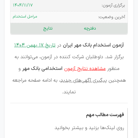
الحسنه
برگزاری آزمون:
۱۴۰۴/۱۱/۱۷
مهر ایران
مراحل استخدام
آخرین وضعیت:
دفترچه
نتایج
آزمون استخدام بانک مهر ایران
در
تاریخ 17 بهمن 1404
برگزار شد. داوطلبان شرکت کننده در آزمون، می‌توانند به
منظور
مشاهده نتایج آزمون
استخدامی بانک مهر
و
همچنین
پیگیری آگهی‌های جدید
، به ادامه صفحه مراجعه
نمایند.
فهرست مطالب مهم
روی لینک‌ها بزنید و بیشتر بخوانید