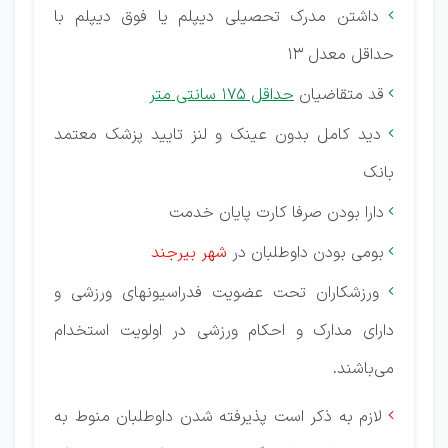
داشتن مدرک تحصیلی دیپلم یا فوق دیپلم با

حداقل معدل ۱۳
قد متقاضیان
حداقل ۱۷۵ سانتی متر

دید کامل بدون عینک و لنز تایید پزشک معتمد

بانک
دارا بودن صرفا کارت پایان خدمت

بومی بودن داوطلبان در
شهر بیرجند

ورزشکاران تحت عضویت فدراسیونهای ورزشی و

دارای مدارک و احکام ورزشی در اولویت استخدام
می‌باشند.
لازم به ذکر است پذیرفته شدن داوطلبان منوط به
