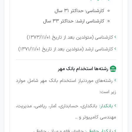
کارشناسی: حداکثر 31 سال
کارشناسی ارشد: حداکثر 33 سال
کارشناسی (متولدین بعد از تاریخ 1373/11/01)

کارشناسی ارشد (متولدین بعد از تاریخ 1371/11/01)

رشته‌ها استخدام بانک مهر
رشته‌های موردنیاز استخدام بانک مهر شامل موارد

زیر است:
بانکدار:
بانکداری، حسابداری، آمار، ریاضی، مدیریت،

مهندسی کامپیوتر و ..
بانکدار حقوقی:
حقوق، فقه و مبانی حقوقی
