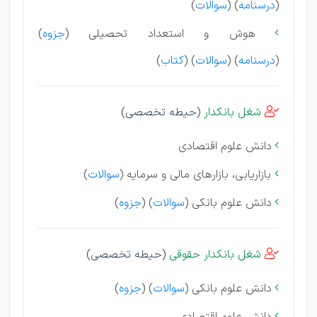
(
درسنامه
) (
سوالات
)
هوش و استعداد تحصیلی (
جزوه
)

(
درسنامه
) (
سوالات
) (
کتاب
)
شغل بانکدار
(حیطه تخصصی)

دانش علوم اقتصادی

بازاریابی، بازارهای مالی و سرمایه (
سوالات
)

دانش علوم بانکی (
سوالات
) (
جزوه
)

شغل بانکدار حقوقی
(حیطه تخصصی)

دانش علوم بانکی (
سوالات
) (
جزوه
)

