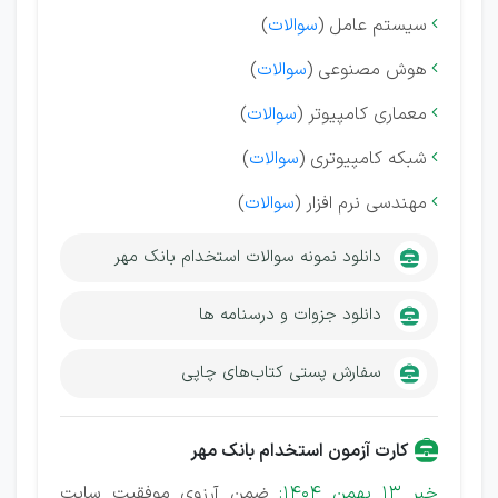
سیستم عامل (
سوالات
)

هوش مصنوعی (
سوالات
)

معماری کامپیوتر (
سوالات
)

شبکه کامپیوتری (
سوالات
)

مهندسی نرم افزار (
سوالات
)

دانلود نمونه سوالات استخدام بانک مهر
دانلود جزوات و درسنامه ها
سفارش پستی کتاب‌های چاپی
کارت آزمون استخدام بانک مهر
خبر 13 بهمن 1404:
ضمن آرزوی موفقیت سایت