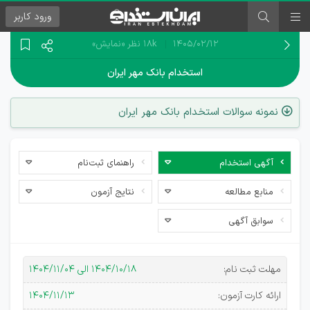
ورود
کاربر
۱۴۰۵/۰۲/۱۲
18k نظر
«نمایش»
استخدام بانک مهر ایران
نمونه سوالات استخدام بانک مهر ایران
آگهی استخدام
راهنمای ثبت‌نام
منابع مطالعه
نتایج آزمون
سوابق آگهی
استخدامی
مهلت ثبت نام:
۱۴۰۴/۱۰/۱۸ الی ۱۴۰۴/۱۱/۰۴
بانک قرض
ارائه کارت آزمون:
۱۴۰۴/۱۱/۱۳