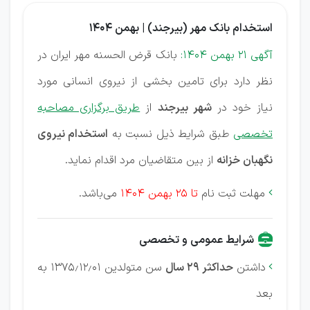
استخدام بانک مهر (بیرجند) | بهمن 1404
آگهی 21 بهمن 1404:
بانک قرض الحسنه مهر ایران در
نظر دارد برای تامین بخشی از نیروی انسانی مورد
نیاز خود در
شهر بیرجند
از
طریق برگزاری مصاحبه
تخصصی
طبق شرایط ذیل نسبت به
استخدام نیروی
نگهبان خزانه
از بین متقاضیان مرد اقدام نماید.
مهلت ثبت نام
تا 25 بهمن 1404
می‌باشد.

شرایط عمومی و تخصصی
داشتن
حداکثر ۲۹ سال
سن متولدین ۱۳۷۵٫۱۲٫۰۱ به

بعد