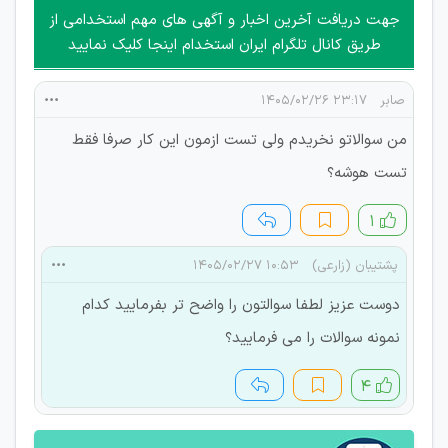
امکان هماهنگی برای هرگونه ملاقات حضوری چه به صورت دسته
جهت دریافت آخرین اخبار و آگهی های مهم استخدامی از
جمعی و چه فردی توسط کاربران سایت وجود ندارد.
طریق کانال تلگرام ایران استخدام اینجا کلیک نمایید
صابر
۲۳:۱۷ ۱۴۰۵/۰۲/۲۶
من سوالاتو نخریدم ولی تست ازمون این کار صرفا فقط
تست هوشه؟
۱
پشتیبان (زارعی)
۱۰:۵۳ ۱۴۰۵/۰۲/۲۷
دوست عزیز لطفا سوالتون را واضح تر بفرمایید کدام
نمونه سوالات را می فرمایید؟
۴