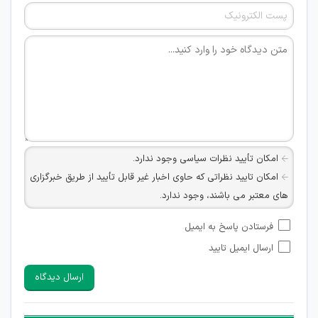
امکان تأیید نظرات سیاسی وجود ندارد.
امکان تایید نظراتی که حاوی اخبار غیر قابل تأیید از طریق خبرگزاری
های معتبر می باشند، وجود ندارد.
امکان تأیید نظراتی که حاوی اطلاعات تماس شخصی افراد و یا ID
فرستادن پاسخ به ایمیل
شبکه های مجازی ارتباطی می باشند وجود ندارد.
ارسال ایمیل تایید
امکان تأیید نظرات کاربرانی که به هر طریقی قصد مأیوس کردن
سایرین را دارند وجود ندارد.
ارسال دیدگاه
هرگونه تحریک، تحقیر و کنایه به سایر افراد (مسئول و غیر مسئول)
غیر مجاز می باشد.