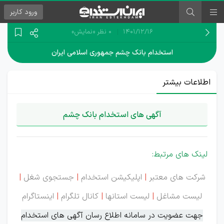
ورود
کاربر
۱۴۰۱/۱۲/۱۶
0 نظر
«نمایش»
استخدام بانک چشم جمهوری اسلامی ایران
اطلاعات بیشتر
آگهی های استخدام بانک چشم
لینک های مرتبط:
شرکت های معتبر
|
اپلیکیشن استخدام
|
جستجوی شغل
|
لیست مشاغل
|
لیست استانها
|
کانال تلگرام
|
اینستاگرام
جهت عضویت در سامانه اطلاع رسان آگهی های استخدام