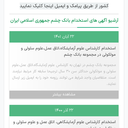
کشور از طریق پیامک و ایمیل اینجا کلیک نمایید
آرشیو آگهی های استخدام بانک چشم جمهوری اسلامی ایران
۲۲ آبان ۱۴۰۱
استخدام کارشناس علوم آزمایشگاه،اتاق عمل،علوم سلولی و
مولکولی در مجموعه بانک چشم
مجموعه بانک چشم در تهران به کارشناس علوم آزمایشگاه،اتاق عمل،علوم
سلولی و مولکولی حداکثر سن 30 سال ترجیحا سابقه کار مرتبط نیازمند
است. متقاضیان واجد شرایط می توانند رزومه خود را به ایمیل زیر ارسال
نمایند.
مشاهده بیشتر
۲۲ آذر ۱۴۰۰
استخدام کارشناس علوم آزمایشگاهی، اتاق عمل و علوم سلولی و