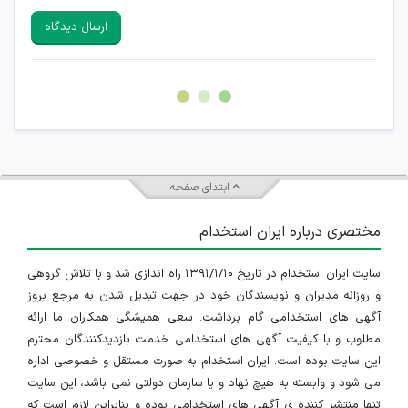
سایرین را دارند وجود ندارد.
ارسال دیدگاه
هرگونه تحریک، تحقیر و کنایه به سایر افراد (مسئول و غیر مسئول)
غیر مجاز می باشد.
امکان هماهنگی برای هرگونه ملاقات حضوری چه به صورت دسته
جمعی و چه فردی توسط کاربران سایت وجود ندارد.
ابتدای صفحه
مختصری درباره ایران استخدام
سایت ایران استخدام در تاریخ ۱۳۹۱/۱/۱۰ راه اندازی شد و با تلاش گروهی
و روزانه مدیران و نویسندگان خود در جهت تبدیل شدن به مرجع بروز
آگهی های استخدامی گام برداشت. سعی همیشگی همکاران ما ارائه
مطلوب و با کیفیت آگهی های استخدامی خدمت بازدیدکنندگان محترم
این سایت بوده است. ایران استخدام به صورت مستقل و خصوصی اداره
می شود و وابسته به هیچ نهاد و یا سازمان دولتی نمی باشد، این سایت
تنها منتشر کننده ی آگهی های استخدامی بوده و بنابراین لازم است که