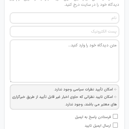
دیدگاه خود را در سایت درج کنید.
امکان تأیید نظرات سیاسی وجود ندارد.
امکان تایید نظراتی که حاوی اخبار غیر قابل تأیید از طریق خبرگزاری
های معتبر می باشند، وجود ندارد.
امکان تأیید نظراتی که حاوی اطلاعات تماس شخصی افراد و یا ID
فرستادن پاسخ به ایمیل
شبکه های مجازی ارتباطی می باشند وجود ندارد.
ارسال ایمیل تایید
امکان تأیید نظرات کاربرانی که به هر طریقی قصد مأیوس کردن