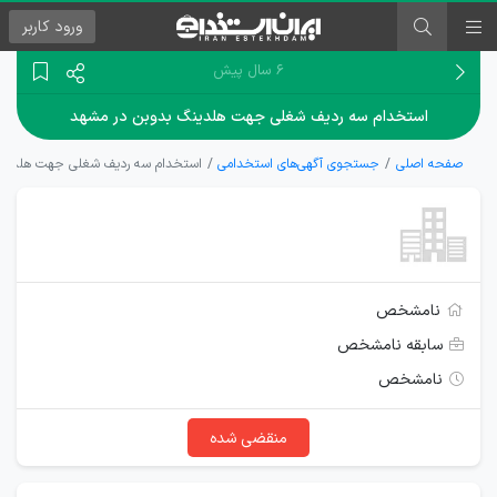
ورود
کاربر
۶ سال پیش
استخدام سه ردیف شغلی جهت هلدینگ بدوبن در مشهد
صفحه اصلی
جستجوی آگهی‌های استخدامی
استخدام سه ردیف شغلی جهت هلدینگ
نامشخص
سابقه نامشخص
نامشخص
منقضی شده