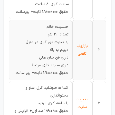
ساعت کاری: 8 ساعت
حقوق 1/800/000 ثابت+ پورسانت
جنسیت: خانم
تعداد: 20 نفر
به صورت دور کاری در منزل
بازاریاب
2
دیپلم به بالا
تلفنی
دارای فن بیان عالی
دارای سابقه کاری مرتبط
حقوق 1/100/000 ثابت+ پور سانت
آشنا به فتوشاپ، کرل، سئو و
محتواگذاری
مدیریت
3
با سابقه کاری مرتبط
سایت
حقوق 1/600/00 ماه اول+ افزایش و