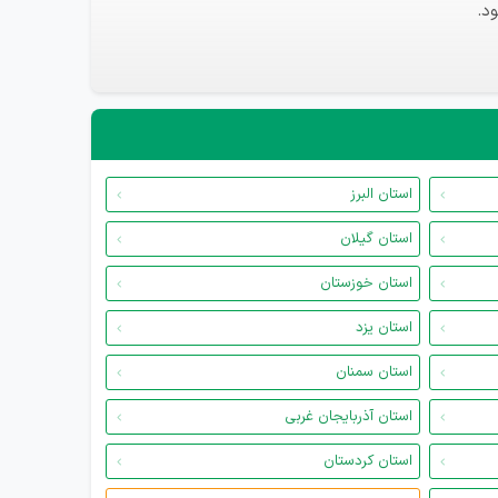
د.
استان البرز
استان گیلان
استان خوزستان
استان یزد
استان سمنان
استان آذربایجان غربی
استان کردستان