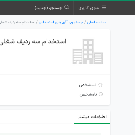
منوی کاربری
جستجو (جدید)
صفحه اصلی
جستجوی آگهی‌های استخدامی
استخدام سه ردیف شغلی 
استخدام سه ردیف شغلی د
نامشخص
نامشخص
اطلاعات بیشتر