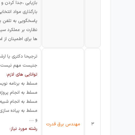
بازیابی ،جدا کردن و
بارگذاری مواد انتخاب
پاسخگویی به تلفن بر
نظارت بر عملکرد سیس
ها برای اطمینان از اس
ترجیحا دکتری یا ارش
جنیست مهم نیست
توانایی های لازم:
مسلط به برنامه نوی
مسلط به انجام پروژ
مسلط به انجام شبیه
مسلط به پیاده سازی 
و ....
3
مهندس برق قدرت
رشته مورد نیاز: