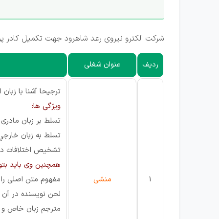
شرکت الکترو نیروی رعد شاهرود جهت تکمیل کادر پرسن
ردیف
عنوان شغلی
ترجیحا آشنا با زبان 
ویژگی ها:
تسلط بر زبان مادری
تسلط به زبان خارجي
تشخیص اختلافات دو 
همچنین وی باید بتوا
1
منشی
مفهوم متن اصلی را 
لحن نویسنده در آن
مترجم زبان خاص و م