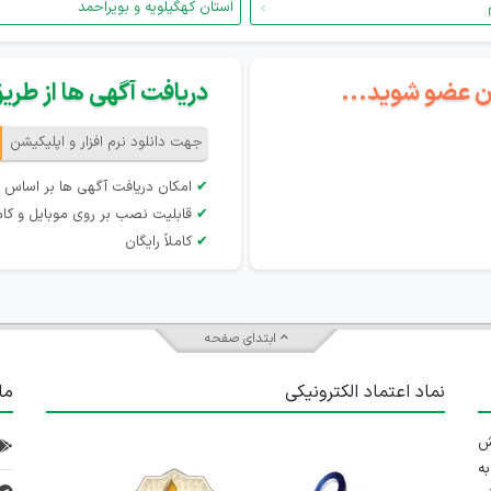
استان کهگیلویه و بویراحمد
گان عضو شوید...
دریافت آگهی ها از طریق 
جهت دانلود نرم افزار و اپلیکیشن
✔
امکان دریافت آگهی ها بر اساس 
✔
قابلیت نصب بر روی موبایل و کام
✔
کاملاً رایگان
ابتدای صفحه
نماد اعتماد الکترونیکی
ما
 تلاش
ه