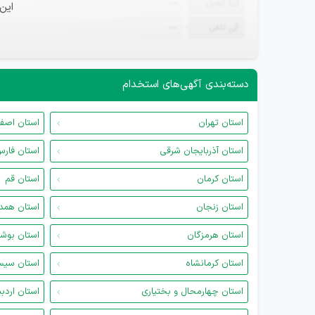
ایمیل
—
این
تلفن
—
دسته‌بندی آگهی‌های استخدام
استان تهران
استان اصف
استان آذربایجان شرقی
استان فار
استان کرمان
استان قم
استان زنجان
استان همد
استان هرمزگان
استان بوش
استان کرمانشاه
استان سیس
استان چهارمحال و بختیاری
استان اردب