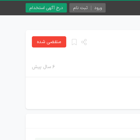
ورود
ثبت نام
درج آگهی استخدام
منقضی شده
۶ سال پیش