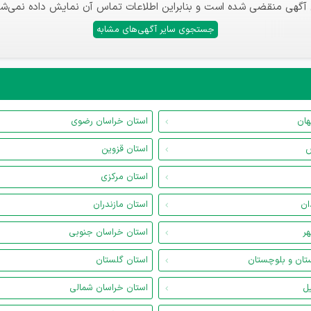
 آگهی منقضی شده است و بنابراین اطلاعات تماس آن نمایش داده نمی‌شو
جستجوی سایر آگهی‌های مشابه
هان
استان خراسان رضوی
س
استان قزوین
استان مرکزی
ان
استان مازندران
هر
استان خراسان جنوبی
تان و بلوچستان
استان گلستان
یل
استان خراسان شمالی