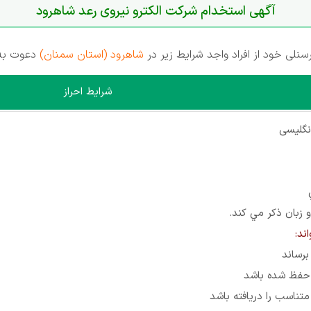
آگهی استخدام شرکت الکترو نیروی رعد شاهرود
لی خود از افراد واجد شرایط زیر در
شاهرود (استان سمنان)
دعوت به 
شرایط احراز
انگلیسی
زبان ذكر مي كند.
ند:
برساند
 حفظ شده باشد
تناسب را دریافته باشد