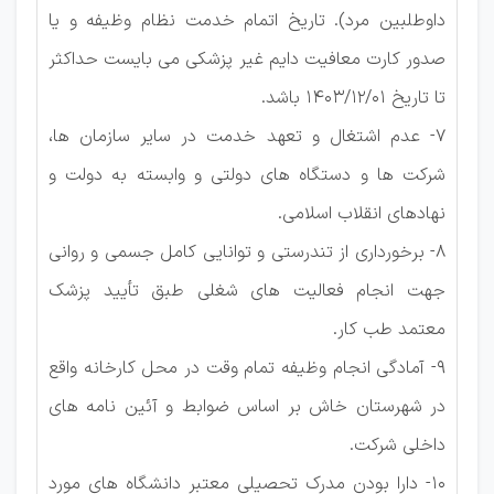
داوطلبین مرد). تاریخ اتمام خدمت نظام وظیفه و یا
صدور کارت معافیت دایم غیر پزشکی می بایست حداکثر
تا تاریخ 1403/12/01 باشد.
7- عدم اشتغال و تعهد خدمت در سایر سازمان ها،
شرکت ها و دستگاه های دولتی و وابسته به دولت و
نهادهای انقلاب اسلامی.
8- برخورداری از تندرستی و توانایی کامل جسمی و روانی
جهت انجام فعالیت های شغلی طبق تأیید پزشک
معتمد طب کار.
9- آمادگی انجام وظیفه تمام وقت در محل کارخانه واقع
در شهرستان خاش بر اساس ضوابط و آئین نامه های
داخلی شرکت.
10- دارا بودن مدرک تحصیلی معتبر دانشگاه های مورد