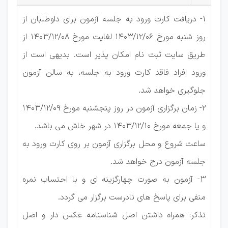
1- دریافت کارت ورود به جلسه آزمون برای داوطلبان از
روز شنبه مورخ 1403/12/06 لغایت مورخ 1403/12/08 از
طریق سایت ثبت نام امکان پذیر است. بدیهی است از
ورود افراد فاقد کارت ورود به جلسه، به سالن آزمون
جلوگیری خواهد شد.
2- زمان برگزاری آزمون در روز پنجشنبه مورخ 1403/12/09
و یا جمعه مورخ 1403/12/10 در شهر خاش می باشد.
ساعت شروع و محل برگزاری آزمون بر روی کارت ورود به
جلسه آزمون درج خواهد شد.
3- آزمون به صورت چهارگزینه ای و با احتساب نمره
منفی برای پاسخ های نادرست برگزار می گردد.
تذکر: همراه داشتن اصل شناسنامه عکس دار و اصل