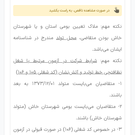
در صورت مشاهده ناقص، به راست بکشید
نکته مهم: ملاک تعیین بومی استان و یا شهرستان
خاش بودن متقاضی،
محل تولد
مندرج در شناسنامه
ایشان می‌باشد.
نکته مهم:
شرایط شرکت در آزمون مرتبط با شغل
نظافتچی خط تولید و آتش‌نشان (کد شغلی 105 و 106)
1- متقاضیان می‌بایست متولد 1373/12/01 به بعد
باشند.
2- متقاضیان می‌بایست بومی شهرستان خاش (متولد
شهرستان خاش) باشند.
3- در خصوص کد شغلی (106) در صورت قبولی در آزمون