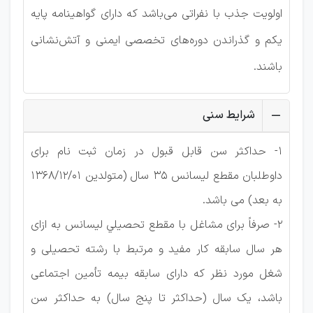
اولویت جذب با نفراتی می‌باشد که دارای گواهینامه پایه
یکم و گذراندن دوره‌های تخصصی ایمنی و آتش‌نشانی
باشند.
شرایط سنی
1- حداکثر سن قابل قبول در زمان ثبت نام برای
داوطلبان مقطع لیسانس 35 سال (متولدین 1368/12/01
به بعد) می باشد.
2- صرفاً برای مشاغل با مقطع تحصیلي لیسانس به ازای
هر سال سابقه کار مفید و مرتبط با رشته تحصیلی و
شغل مورد نظر که دارای سابقه بیمه تأمین اجتماعی
باشد، یک سال (حداکثر تا پنج سال) به حداکثر سن