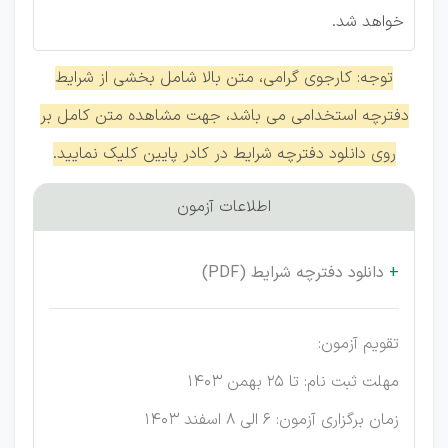
خواهد شد.
توجه: کارجوی گرامی، متن بالا شامل بخشی از شرایط
دفترچه استخدامی می باشد، جهت مشاهده متن کامل بر
روی دانلود دفترچه شرایط در کادر پایین کلیک نمایید.
اطلاعات آزمون
+
دانلود دفترچه شرایط (PDF)
تقویم آزمون:
مهلت ثبت نام: تا 25 بهمن 1403
زمان برگزاری آزمون: 6 الی 8 اسفند 1403