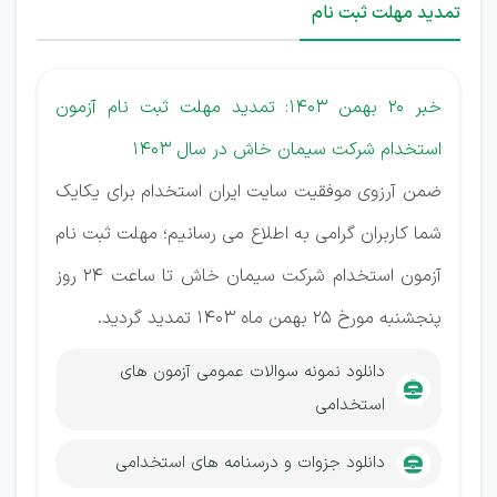
تمدید مهلت ثبت نام
خبر 20 بهمن 1403: تمدید مهلت ثبت نام آزمون
استخدام شرکت سیمان خاش در سال 1403
ضمن آرزوی موفقیت سایت ایران استخدام برای یکایک
شما کاربران گرامی به اطلاع می رسانیم؛ مهلت ثبت نام
آزمون استخدام شرکت سیمان خاش تا ساعت 24 روز
پنجشنبه مورخ 25 بهمن ماه 1403 تمدید گردید.
دانلود نمونه سوالات عمومی آزمون های
استخدامی
دانلود جزوات و درسنامه های استخدامی