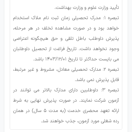
تأیید وزارت علوم و وزارت بهداشت.
تبصره 1: مدرک تحصیلی زمان ثبت نام ملاک استخدام
خواهد بود و در صورت مشاهده تخلف در هر مرحله،
پذیرش داوطلب باطل تلقی و حق هیچگونه اعتراضی
وجود نخواهد داشت. تاریخ فراغت از تحصیل داوطلبان
می بایست حداکثر تا تاریخ 1403/12/01 باشد.
تبصره 2: مدارک تحصیلی معادل، مشروط و غیر مرتبط،
قابل پذیرش نمی باشد.
تبصره 3: داوطلبین دارای مدارک بالاتر می توانند در
آزمون شرکت نمایند. در صورت پذیرش نهایی به شرط
ارائه تعهد محضری خدمت (به مدت 5 سال) در همان
رده شغلی مورد آزمون، جذب خواهند شد.