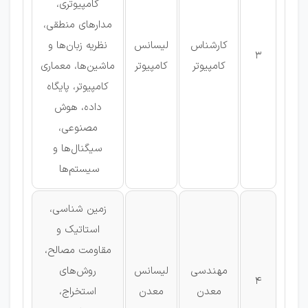
کامپیوتری،
مدارهای منطقی،
کارشناس
لیسانس
نظریه زبان‌ها و
3
کامپیوتر
کامپیوتر
ماشین‌ها، معماری
کامپیوتر، پایگاه
داده، هوش
مصنوعی،
سیگنال‌ها و
سیستم‌ها
زمین شناسی،
استاتیک و
مقاومت مصالح،
مهندسی
لیسانس
روش‌های
4
معدن
معدن
استخراج،