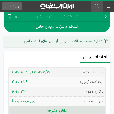
ورود
کاربر
۱۴۰۴/۰۶/۰۱
6 نظر
«نمایش»
استخدام شرکت سیمان خاش
دانلود نمونه سوالات عمومی آزمون های استخدامی
اطلاعات بیشتر
آگهی
مهلت ثبت نام:
۱۴۰۳/۱۱/۱۷ الی ۱۴۰۳/۱۱/۲۵
استخدام
ارائه کارت آزمون:
۱۴۰۳/۱۲/۰۶
شرکت
برگزاری آزمون:
۱۴۰۳/۱۲/۰۹
سیمان
پایان مهلت ثبت نام
آخرین وضعیت:
خاش
دانلود دفترچه