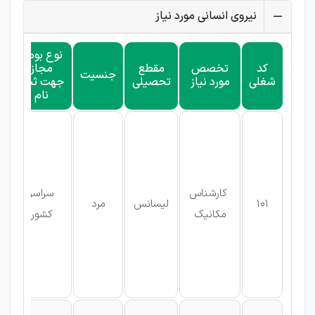
نیروی انسانی مورد نیاز
نوع بومی
کد
تخصص
مقطع
مجاز
جنسیت
شغلی
مورد نیاز
تحصیلی
جهت ثبت
نام
کارشناس
سراسر
101
لیسانس
مرد
مکانیک
کشور