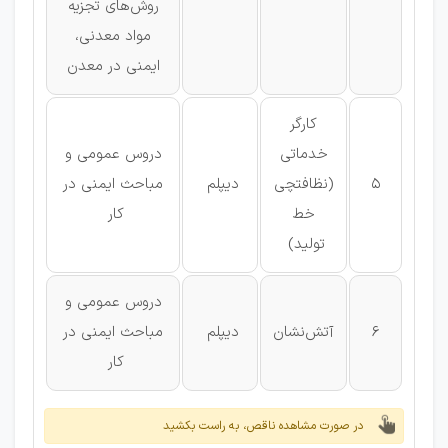
روش‌های تجزیه
مواد معدنی،
ایمنی در معدن
کارگر
خدماتی
دروس عمومی و
5
(نظافتچی
دیپلم
مباحث ایمنی در
خط
کار
تولید)
دروس عمومی و
6
آتش‌نشان
دیپلم
مباحث ایمنی در
کار
در صورت مشاهده ناقص، به راست بکشید