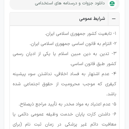
دانلود جزوات و درسنامه های استخدامی
شرایط عمومی
1- تابعیت کشور جمهوری اسلامی ایران.
2- التزام به قانون اساسی جمهوری اسلامی ایران.
3- تدین به دین مبین اسلام یا یکی از ادیان رسمی
کشور طبق قانون اساسی.
4- عدم اشتهار به فساد اخلاقی، نداشتن سوء پیشینه
کیفری که موجب محرومیت از حقوق اجتماعی شده
باشد.
5- عدم اعتیاد به مواد مخدر به تأیید مراجع ذیصلاح.
6- داشتن کارت پایان خدمت وظیفه عمومی دائمی یا
معافیت دائم غیر پزشکی در زمان ثبت نام (برای