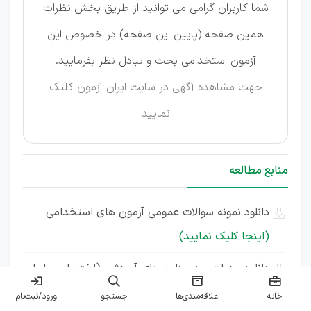
شما کاربران گرامی می توانید از طریق بخش نظرات
همین صفحه (پایین این صفحه) در خصوص این
آزمون استخدامی بحث و تبادل نظر بفرمایید.
جهت مشاهده آگهی در سایت ایران آزمون
کلیک
نمایید
منابع مطالعه
دانلود نمونه سوالات عمومی آزمون های استخدامی
(اینجا کلیک نمایید)
دانلود جزوات و درسنامه های آموزشی (اختصاصی ایران
استخدام)
(اینجا کلیک نمایید)
خانه
علاقه‌مندی‌ها
جستجو
ورود/ثبت‌نام