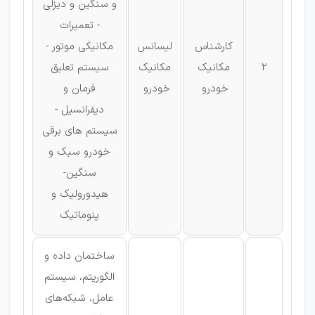
و سنگین و دیزلی
- تعمیرات
کارشناس
لیسانس
مکانیکی موتور -
2
مکانیک
مکانیک
سیستم تعلیق
خودرو
خودرو
فرمان و
دیفرانسیل -
سیستم های برقی
خودرو سبک و
سنگین-
هیدورولیک و
پنوماتیک
ساختمان داده و
الگوریتم، سیستم
عامل، شبکه‌های