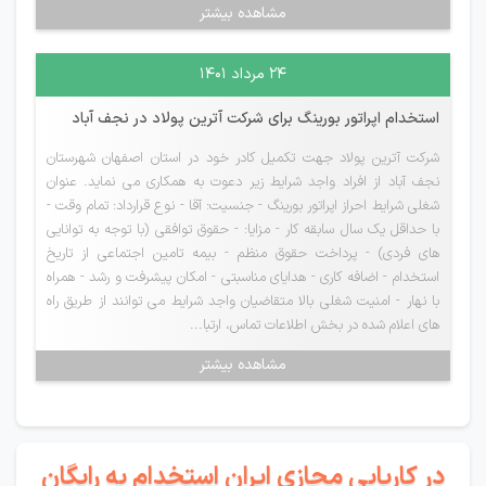
مشاهده بیشتر
۲۴ مرداد ۱۴۰۱
استخدام اپراتور بورینگ برای شرکت آترین پولاد در نجف آباد
شرکت آترین پولاد جهت تکمیل کادر خود در استان اصفهان شهرستان
نجف آباد از افراد واجد شرایط زیر دعوت به همکاری می نماید. عنوان
شغلی شرایط احراز اپراتور بورینگ - جنسیت: آقا - نوع قرارداد: تمام وقت -
با حداقل یک سال سابقه کار - مزایا: - حقوق توافقی (با توجه به توانایی
های فردی) - پرداخت حقوق منظم - بیمه تامین اجتماعی از تاریخ
استخدام - اضافه کاری - هدایای مناسبتی - امکان پیشرفت و رشد - همراه
با نهار - امنیت شغلی بالا متقاضیان واجد شرایط می توانند از طریق راه
های اعلام شده در بخش اطلاعات تماس، ارتبا...
مشاهده بیشتر
در کاریابی مجازی ایران استخدام به رایگان