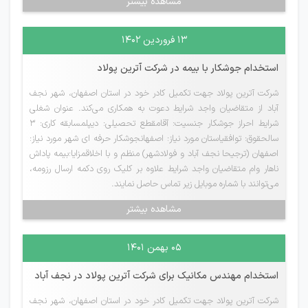
مشاهده بیشتر
۱۳ فروردین ۱۴۰۲
استخدام جوشکار با بیمه در شرکت آترین پولاد
شرکت آترین پولاد جهت تکمیل کادر خود در استان اصفهان، شهر نجف
آباد از متقاضیان واجد شرایط دعوت به همکاری می‌کند. عنوان شغلی
شرایط احراز جوشکار جنسیت: آقامقطع تحصیلی: دیپلمسابقه کاری: ۳
سالحقوق: توافقیاستان مورد نیاز: اصفهانجوشکار حرفه ای شهر مورد نیاز:
اصفهان (ترجیحا نجف آباد و فولادشهر) منظم و با اخلاقمزایا:بیمه پاداش
ناهار وام متقاضیان واجد شرایط علاوه بر کلیک روی دکمه ارسال رزومه،
می‌توانند با شماره موبایل زیر تماس حاصل نمایند.
مشاهده بیشتر
۰۵ بهمن ۱۴۰۱
استخدام مهندس مکانیک برای شرکت آترین پولاد در نجف آباد
شرکت آترین پولاد جهت تکمیل کادر خود در استان اصفهان، شهر نجف