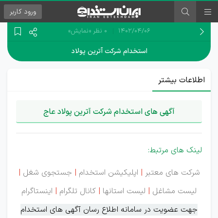
ورود
کاربر
۱۴۰۲/۰۴/۰۶
0 نظر
«نمایش»
استخدام شرکت آترین پولاد
اطلاعات بیشتر
آگهی های استخدام شرکت آترین پولاد عاج
لینک های مرتبط:
شرکت های معتبر
|
اپلیکیشن استخدام
|
جستجوی شغل
|
لیست مشاغل
|
لیست استانها
|
کانال تلگرام
|
اینستاگرام
جهت عضویت در سامانه اطلاع رسان آگهی های استخدام