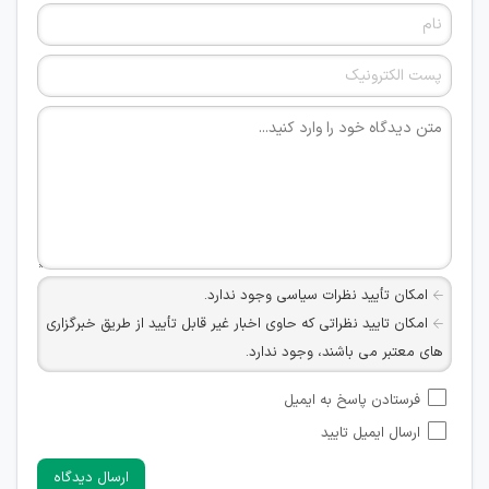
امکان تأیید نظرات سیاسی وجود ندارد.
امکان تایید نظراتی که حاوی اخبار غیر قابل تأیید از طریق خبرگزاری
های معتبر می باشند، وجود ندارد.
امکان تأیید نظراتی که حاوی اطلاعات تماس شخصی افراد و یا ID
فرستادن پاسخ به ایمیل
شبکه های مجازی ارتباطی می باشند وجود ندارد.
ارسال ایمیل تایید
امکان تأیید نظرات کاربرانی که به هر طریقی قصد مأیوس کردن
سایرین را دارند وجود ندارد.
ارسال دیدگاه