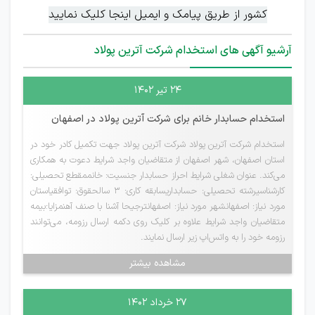
کشور از طریق پیامک و ایمیل اینجا کلیک نمایید
آرشیو آگهی های استخدام شرکت آترین پولاد
۲۴ تیر ۱۴۰۲
استخدام حسابدار خانم برای شرکت آترین پولاد در اصفهان
استخدام شرکت آترین پولاد شرکت آترین پولاد جهت تکمیل کادر خود در
استان اصفهان، شهر اصفهان از متقاضیان واجد شرایط دعوت به همکاری
می‌کند. عنوان شغلی شرایط احراز حسابدار جنسیت: خانممقطع تحصیلی:
کارشناسیرشته تحصیلی: حسابداریسابقه کاری: ۳ سالحقوق: توافقیاستان
مورد نیاز: اصفهانشهر مورد نیاز: اصفهانترجیحا آشنا با صنف آهنمزایا:بیمه
متقاضیان واجد شرایط علاوه بر کلیک روی دکمه ارسال رزومه، می‌توانند
رزومه خود را به واتس‌اپ زیر ارسال نمایند.
مشاهده بیشتر
۲۷ خرداد ۱۴۰۲