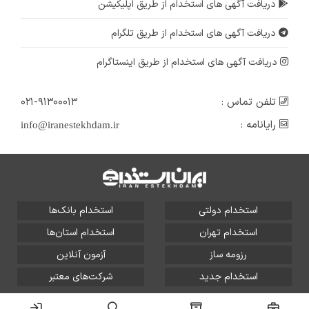
دریافت آگهی های استخدام از طریق اپلیکیشن
دریافت آگهی های استخدام از طریق تلگرام
دریافت آگهی های استخدام از طریق اینستاگرام
تلفن تماس :
۰۲۱-۹۱۳۰۰۰۱۳
رایانامه :
info@iranestekhdam.ir
استخدام دولتی
استخدام بانک‌ها
استخدام تهران
استخدام استان‌ها
رزومه ساز
آزمون آنلاین
استخدام جدید
شرکت‌های معتبر
تمامی حقوق این سایت برای آلتین سیستم محفوظ است و هر