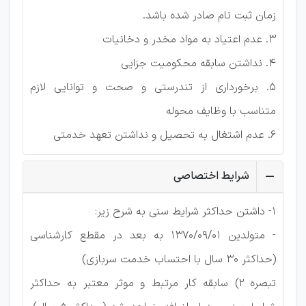
زمان ثبت نام صادر شده باشد.
3. عدم اعتیاد به مواد مخدر و دخانیات
4. نداشتن سابقه محکومیت جزایی
5. برخورداری از تندرستی و صحت و توانایی لازم
متناسب با وظایف محوله
6. عدم اشتغال به تحصیل و نداشتن تعهد خدمتی
شرایط اختصاصی
1- داشتن حداکثر شرایط سنی به شرح زیر:
- متولدین 1370/09/01 به بعد در مقطع کارشناسی
(حداکثر 30 سال با احتساب خدمت سربازی)
تبصره 2) سابقه کار مرتبط و موثر معتبر به حداکثر