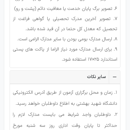
6. تصویر برگ پایان خدمت یا معافیت دائم (پشت و رو)
7. تصویر آخرین مدرک تحصیلی یا گواهی فراغت از
تحصیل که معدل کل حتما در آن قید شده باشد.
8. ارسال مدارک بومی بودن با سایر مدارک الزامی است.
9. برای ارسال مدارک مورد نیاز الزاما از پاکت های پستی
استاندارد 25×17 استفاده شود.
سایر نکات
1. زمان و محل برگزاری آزمون از طریق آدرس الکترونیکی
دانشگاه شهید بهشتی به اطلاع داوطلبان خواهد رسید.
2. داوطلبان واجد شرایط می بایست مدارک لازم را
حداکثر تا پایان وقت اداری روز سه شنبه مورخ