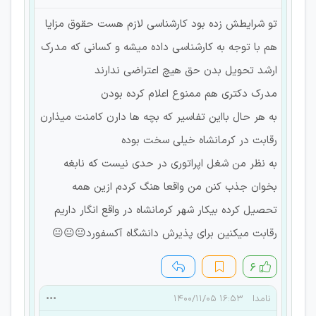
تو شرایطش زده بود کارشناسی لازم هست حقوق مزایا
هم با توجه به کارشناسی داده میشه و کسانی که مدرک
ارشد تحویل بدن حق هیچ اعتراضی ندارند
مدرک دکتری هم ممنوع اعلام کرده بودن
به هر حال بااین تفاسیر که بچه ها دارن کامنت میذارن
رقابت در کرمانشاه خیلی سخت بوده
به نظر من شغل اپراتوری در حدی نیست که نابغه
بخوان جذب کنن من واقعا هنگ کردم ازین همه
تحصیل کرده بیکار شهر کرمانشاه در واقع انگار داریم
رقابت میکنین برای پذیرش دانشگاه آکسفورد😐😐😐
۶
نامدا
۱۶:۵۳ ۱۴۰۰/۱۱/۰۵