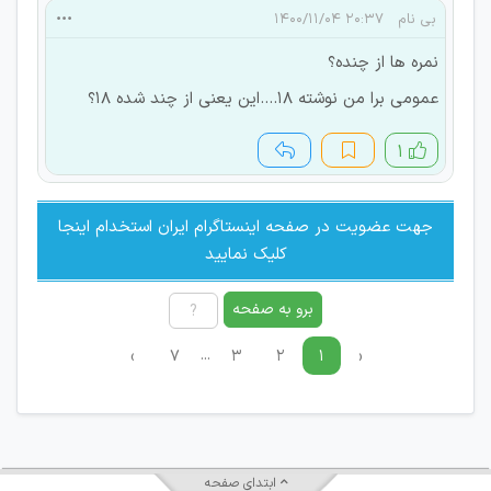
بی نام
۲۰:۳۷ ۱۴۰۰/۱۱/۰۴
نمره ها از چنده؟
عمومی برا من نوشته 18....این یعنی از چند شده 18؟
۱
جهت عضویت در صفحه اینستاگرام ایران استخدام اینجا
کلیک نمایید
برو به صفحه
...
›
۷
۳
۲
۱
‹
ابتدای صفحه