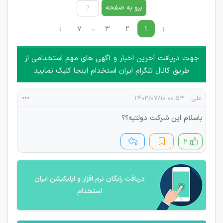
امکان هماهنگی برای هرگونه ملاقات حضوری چه به صورت دسته
برو به صفحه
جمعی و چه فردی توسط کاربران سایت وجود ندارد.
...
›
۷
۳
۲
۱
‹
جهت دریافت آخرین اخبار و آگهی های مهم استخدامی از
طریق کانال تلگرام ایران استخدام اینجا کلیک نمایید
علی
۰۰:۵۳ ۱۴۰۲/۰۷/۱۰
باسلام این شرکت دولتیه؟؟
۲
دریافت رایگان نرم افزار و اپلیکیشن ایران
استخدام