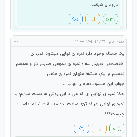
درود بر شرفت
۵
بدون نام
۱۴:۳۹ ۱۴۰۰/۱۱/۰۴
یک مسئله وجود داره؛نمره ی نهایی میشود: نمره ی
اختصاصی ضربدر سه ؛ نمره ی عمومی ضربدر دو و همشم
تقسیم بر پنج میشه؛ منهای نمره ی منفی
جواب این میشود نمره ی نهایی...
حالا نمره ی نهایی ای که من با این روش به دست میارم؛ با
نمره ی نهایی ای که توی سایت زده مطابقت نداره؛ داستان
چیست؟؟؟
۰