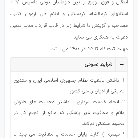
انتقال و فوق توزیع از بین داوطلبان بومی تاسیس 1391
استانهای کرمانشاه، کردستان و ایلام طی آزمون کتبی،
مصاحبه و گزینش با شرایط زیر در قالب قرارداد مدت معین
دعوت به همکاری می نماید.
مهلت ثبت نام تا 25 آذر 1400 می باشد.
شرایط عمومی
1. داشتن تابعیت نظام جمهوری اسلامی ایران و متدین
به یکی از ادیان رسمی کشور
2. انجام خدمت سربازی یا داشتن معافیت های قانونی
دائم و معافیت غیر پزشکی که مانع از انجام کار در
محیط صنعتی نباشد.
* تبصره 1): کارت پایان خدمت یا معافیت می باید تا