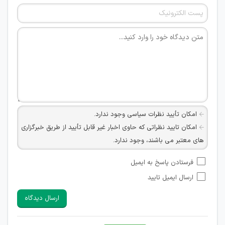
امکان تأیید نظرات سیاسی وجود ندارد.
امکان تایید نظراتی که حاوی اخبار غیر قابل تأیید از طریق خبرگزاری
های معتبر می باشند، وجود ندارد.
امکان تأیید نظراتی که حاوی اطلاعات تماس شخصی افراد و یا ID
فرستادن پاسخ به ایمیل
شبکه های مجازی ارتباطی می باشند وجود ندارد.
ارسال ایمیل تایید
امکان تأیید نظرات کاربرانی که به هر طریقی قصد مأیوس کردن
سایرین را دارند وجود ندارد.
ارسال دیدگاه
هرگونه تحریک، تحقیر و کنایه به سایر افراد (مسئول و غیر مسئول)
غیر مجاز می باشد.