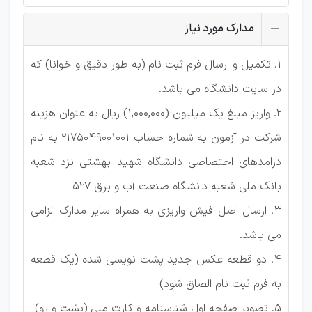
مدارک مورد نیاز
1. تکمیل و ارسال فرم ثبت نام (به طور دقیق و خوانا) که
در سایت دانشگاه می باشد.
2. واریز مبلغ یک میلیون (1,000,000) ریال به عنوان هزینه
شرکت در آزمون به شماره حساب 2175049001001 به نام
درامدهای اختصاصی دانشگاه شهید بهشتی نزد شعبه
بانک ملی شعبه دانشگاه صنعت آب و برق 527
3. ارسال اصل فیش واریزی به همراه سایر مدارک الزامی
می باشد.
4. دو قطعه عکس جدید پشت نویسی شده (یک قطعه
به فرم ثبت نام الصاق شود)
5. تصویر صفحه اول شناسنامه و کارت ملی (پشت و رو)