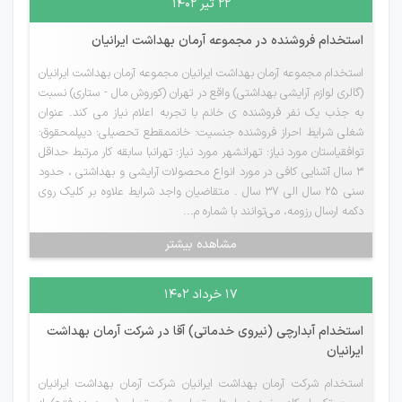
۲۲ تیر ۱۴۰۲
استخدام فروشنده در مجموعه آرمان بهداشت ایرانیان
استخدام مجموعه آرمان بهداشت ایرانیان مجموعه آرمان بهداشت ایرانیان
(گالری لوازم آرایشی بهداشتی) واقع در تهران (کوروش مال - ستاری) نسبت
به جذب یک نفر فروشنده ی خانم با تجربه اعلام نیاز می کند. عنوان
شغلی شرایط احراز فروشنده جنسیت: خانممقطع تحصیلی: دیپلمحقوق:
توافقیاستان مورد نیاز: تهرانشهر مورد نیاز: تهرانبا سابقه کار مرتبط حداقل
3 سال آشنایی کافی در مورد انواع محصولات آرایشی و بهداشتی ، حدود
سنی 25 سال الی 37 سال . متقاضیان واجد شرایط علاوه بر کلیک روی
دکمه ارسال رزومه، می‌توانند با شماره م...
مشاهده بیشتر
۱۷ خرداد ۱۴۰۲
استخدام آبدارچی (نیروی خدماتی) آقا در شرکت آرمان بهداشت
ایرانیان
استخدام شرکت آرمان بهداشت ایرانیان شرکت آرمان بهداشت ایرانیان