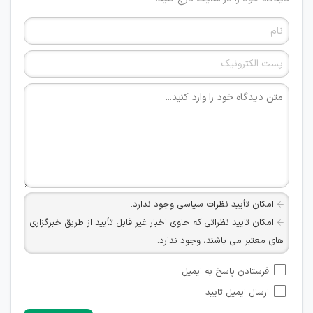
امکان تأیید نظرات سیاسی وجود ندارد.
امکان تایید نظراتی که حاوی اخبار غیر قابل تأیید از طریق خبرگزاری
های معتبر می باشند، وجود ندارد.
امکان تأیید نظراتی که حاوی اطلاعات تماس شخصی افراد و یا ID
فرستادن پاسخ به ایمیل
شبکه های مجازی ارتباطی می باشند وجود ندارد.
ارسال ایمیل تایید
امکان تأیید نظرات کاربرانی که به هر طریقی قصد مأیوس کردن