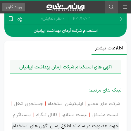
ورود
کاربر
۱۴۰۲/۱۰/۰۲
0 نظر
«نمایش»
استخدام شرکت آرمان بهداشت ایرانیان
اطلاعات بیشتر
آگهی های استخدام شرکت آرمان بهداشت ایرانیان
لینک های مرتبط:
شرکت های معتبر
|
اپلیکیشن استخدام
|
جستجوی شغل
|
لیست مشاغل
|
لیست استانها
|
کانال تلگرام
|
اینستاگرام
جهت عضویت در سامانه اطلاع رسان آگهی های استخدام