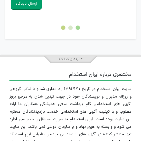
سایرین را دارند وجود ندارد.
ارسال دیدگاه
هرگونه تحریک، تحقیر و کنایه به سایر افراد (مسئول و غیر مسئول)
غیر مجاز می باشد.
امکان هماهنگی برای هرگونه ملاقات حضوری چه به صورت دسته
جمعی و چه فردی توسط کاربران سایت وجود ندارد.
ابتدای صفحه
مختصری درباره ایران استخدام
سایت ایران استخدام در تاریخ ۱۳۹۱/۱/۱۰ راه اندازی شد و با تلاش گروهی
و روزانه مدیران و نویسندگان خود در جهت تبدیل شدن به مرجع بروز
آگهی های استخدامی گام برداشت. سعی همیشگی همکاران ما ارائه
مطلوب و با کیفیت آگهی های استخدامی خدمت بازدیدکنندگان محترم
این سایت بوده است. ایران استخدام به صورت مستقل و خصوصی اداره
می شود و وابسته به هیچ نهاد و یا سازمان دولتی نمی باشد، این سایت
تنها منتشر کننده ی آگهی های استخدامی بوده و بنابراین لازم است که