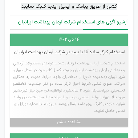
کشور از طریق پیامک و ایمیل اینجا کلیک نمایید
آرشیو آگهی های استخدام شرکت آرمان بهداشت ایرانیان
۱۴ دی ۱۴۰۲
استخدام کارگر ساده آقا با بیمه در شرکت آرمان بهداشت ایرانیان
استخدام شرکت آرمان بهداشت ایرانیان شرکت تولیدی محصولات آرایشی
و بهداشتی آرمان بهداشت ایرانیان جهت تکمیل کادر خود در استان تهران،
شهر تهران (محدوده فتح) از متقاضیان واجد شرایط دعوت به همکاری
می‌کند. عنوان شغلی شرایط احراز کارگر ساده دو نفر جنسیت: آقامقطع
تحصیلی: دیپلمسابقه کاری: 2 سالحقوق: توافقیاستان مورد نیاز: تهرانشهر
مورد نیاز: تهرانبا روابط عمومی خوب و با سواد مزایا:بیمه متقاضیان واجد
شرایط علاوه بر کلیک روی دکمه ارسال رزومه، می‌توانند با شماره موبایل زیر
تماس حاصل نمایند.
مشاهده بیشتر