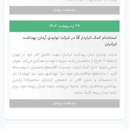
مشاهده بیشتر
۲۸ اردیبهشت ۱۴۰۲
استخدام کمک انباردار آقا در شرکت تولیدی آرمان بهداشت
ایرانیان
شرکت تولیدی آرمان بهداشت ایرانیان جهت تکمیل کادر خود در تهران
(منطقه ۹، فتح) از متقاضیان واجد شرایط دعوت به همکاری می‌کند. عنوان
شغلی شرایط احراز کمک انباردار جنسیت: آقامقطع تحصیلی: دیپلمسابقه
کاری: ۱ سالحقوق: توافقیاستان مورد نیاز: تهرانشهر مورد نیاز: تهرانیک نفر
با تحصیلات و دانش کافی در خصوص انبارداری محصولات آرایشی
بهداشتی متقاضیان واجد شرایط می‌توانند جهت ارسال رزومه خود، روی
دکمه ارسال رزومه کلیک نمایند.
مشاهده بیشتر