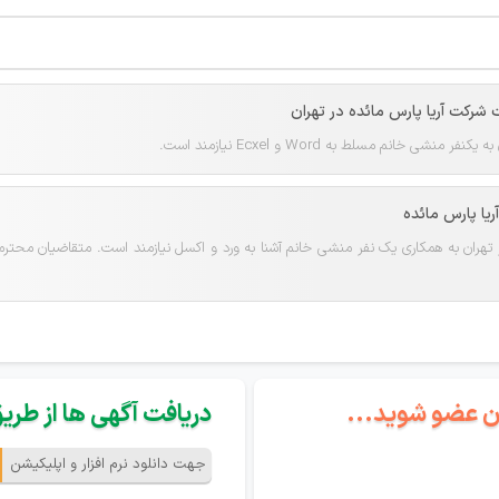
رکت آریا پارس مائده در تهران
نشی خانم مسلط به Word و Ecxel نیازمند است.
یا پارس مائده
ر تهران به همکاری یک نفر منشی خانم آشنا به ورد و اکسل نیازمند است. متقاضیان محترم 
گان عضو شوید...
دریافت آگهی ها از طریق 
جهت دانلود نرم افزار و اپلیکیشن