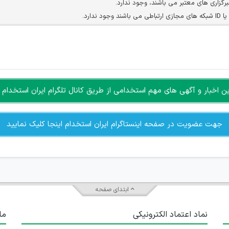
برگزاری های معتبر می باشند، وجود ندارد.
ارد.
ن سایرین را دارند وجود ندارد.
مسئول) غیر مجاز می باشد.
سته جمعی و چه فردی توسط کاربران سایت وجود ندارد.
اخبار و آگهی های مهم استخدامی از طریق کانال تلگرام ایران استخدام ا
جهت عضویت در صفحه اینستاگرام ایران استخدام اینجا کلیک نمایید
ابتدای صفحه
نماد اعتماد الکترونیکی
ما