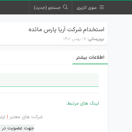
منوی کاربری
جستجو (جدید)
استخدام شرکت آریا پارس مائده
بروزرسانی:
۱۷ بهمن ۱۴۰۱
اطلاعات بیشتر
لینک های مرتبط:
شرکت های معتبر
|
اپل
جهت عضویت در سام