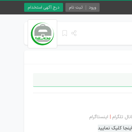
ورود
ثبت نام
درج آگهی استخدام
نال تلگرام
|
اینستاگرام
نجا کلیک نمایید