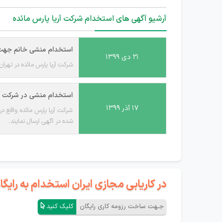
آرشیو آگهی های استخدام شرکت آریا پارس مائده
استخدام منشی خانم جهت ش
۲۱ دی ۱۳۹۹
شرکت آریا پارس مائده در تهران به یکنفر م
استخدام منشی در شرکت آر
۱۷ آذر ۱۳۹۹
شرکت آریا پارس مائده واقع د
شده در اگهی ارسال نمایند.
در کاریابی مجازی ایران استخدام به رای
جـهت ساخت رزومه کاری رایگان
کلیک کنید