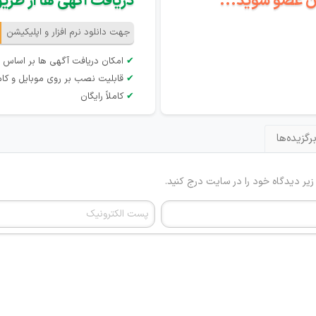
گان عضو شوید...
دریافت آگهی ها از طریق 
جهت دانلود نرم افزار و اپلیکیشن
✔
امکان دریافت آگهی ها بر اساس 
✔
قابلیت نصب بر روی موبایل و کام
✔
کاملاً رایگان
رگزیده‌ها
 زیر دیدگاه خود را در سایت درج کنید.