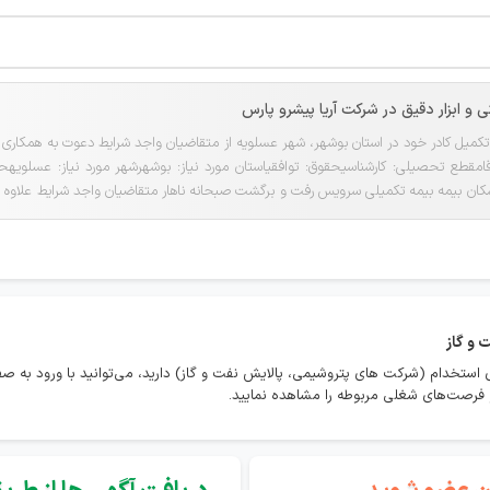
 و ابزار دقیق در شرکت آریا پیشرو پارس
میل کادر خود در استان بوشهر، شهر عسلویه از متقاضیان واجد شرایط دعوت به همکاری می
اسکان بیمه بیمه تکمیلی سرویس رفت و برگشت صبحانه ناهار متقاضیان واجد شرایط علاوه بر
تس‌اپ زیر ارسال ن...
 و گاز
 استخدام (شرکت های پتروشیمی، پالایش نفت و گاز) دارید، می‌توانید با ورود ب
و فرصت‌های شغلی مربوطه را مشاهده نمایید.