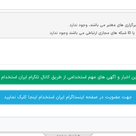
برگزاری های معتبر می باشند، وجود ندارد.
ارد.
ن سایرین را دارند وجود ندارد.
مسئول) غیر مجاز می باشد.
سته جمعی و چه فردی توسط کاربران سایت وجود ندارد.
اخبار و آگهی های مهم استخدامی از طریق کانال تلگرام ایران استخدام ا
جهت عضویت در صفحه اینستاگرام ایران استخدام اینجا کلیک نمایید