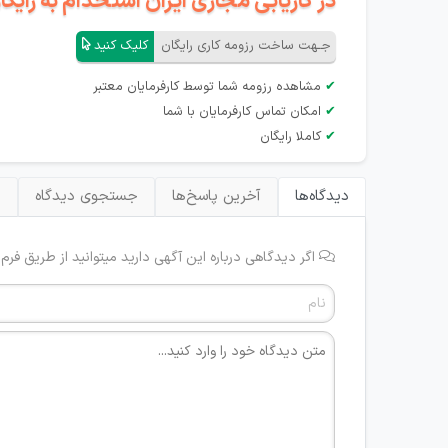
در کاریابی مجازی ایران استخدام به رای
جـهت ساخت رزومه کاری رایگان
کلیک کنید
✔
مشاهده رزومه شما توسط کارفرمایان معتبر
✔
امکان تماس کارفرمایان با شما
✔
کاملا رایگان
دیدگاه‌ها
آخرین پاسخ‌ها
جستجوی دیدگاه
ب
اگر دیدگاهی درباره این آگهی دارید میتوانید از طریق فرم