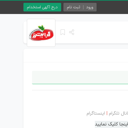
ورود
ثبت نام
درج آگهی استخدام
نال تلگرام
|
اینستاگرام
نجا کلیک نمایید