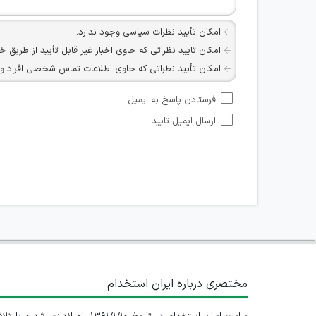
امکان تأیید نظرات سیاسی وجود ندارد.
امکان تایید نظراتی که حاوی اخبار غیر قابل تأیید از طریق خ
امکان تأیید نظراتی که حاوی اطلاعات تماس شخصی افراد و یا ID شبکه های مجازی ارتباطی می باشند وجود ند
امکان تأیید نظرات کاربرانی که به هر طریقی قصد مأیوس کرد
فرستادن پاسخ به ایمیل
هرگونه تحریک، تحقیر و کنایه به سایر افراد (مسئول و غیر 
ارسال ایمیل تایید
امکان هماهنگی برای هرگونه ملاقات حضوری چه به صورت د
مختصری درباره ایران استخدام