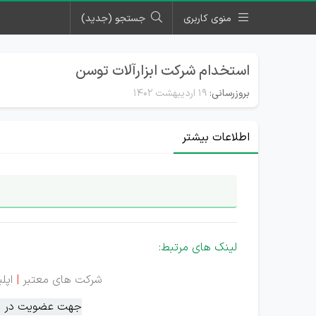
منوی کاربری
جستجو (جدید)
استخدام شرکت ابزارآلات توسن
بروزرسانی:
۱۹ اردیبهشت ۱۴۰۲
اطلاعات بیشتر
لینک های مرتبط:
شرکت های معتبر
|
اپل
جهت عضویت در سام