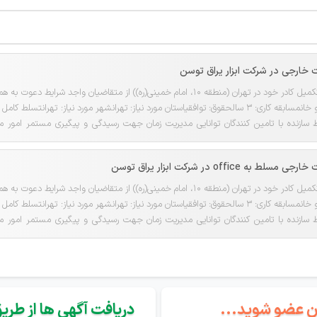
 خارجی در شرکت ابزار یراق توسن
شرکت ابزار یراق توسن جهت تکمیل کادر خود در تهران (منطقه 10، امام خمینی(ره)) از متق
ر هدایای مناسبتی...
offi در شرکت ابزار یراق توسن
شرکت ابزار یراق توسن جهت تکمیل کادر خود در تهران (منطقه 10، امام خمینی(ره)) از متق
ر هدایای مناسبتی...
گان عضو شوید...
دریافت آگهی ها از طریق 