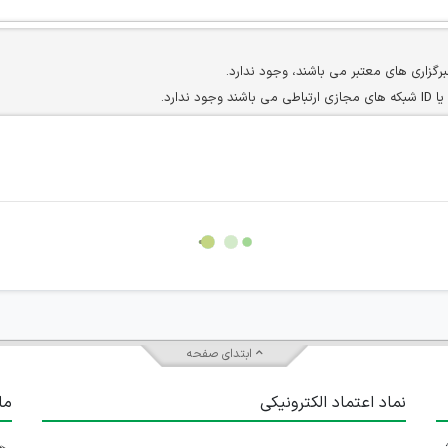
برگزاری های معتبر می باشند، وجود ندارد.
ارد.
ن سایرین را دارند وجود ندارد.
مسئول) غیر مجاز می باشد.
سته جمعی و چه فردی توسط کاربران سایت وجود ندارد.
ابتدای صفحه
نماد اعتماد الکترونیکی
ما