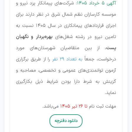
آگهی 5 خرداد 1405:
شرکت‌های پیمانکار یزد نیرو و
موسسه کارسازان نظم شمال شرق در نظر دارند برای
اجرای قراردادهای پیمانکاری در سال 1405 نسبت به
تامین نیرو در رشته شغل‌های
بهره‌بردار و نگهبان
پست
، از بین متقاضیان شهرستان‌های مورد
درخواست، جمعاً
به تعداد 29 نفر
را از طریق برگزاری
آزمون توانمندی‌های عمومی و تخصصی، مصاحبه و
گزینش به شرط دارا بودن شرایط ذیل بکارگیری
نماید.
مهلت ثبت نام
تا 26 تیر 1405
می‌باشد.
دانلود دفترچه