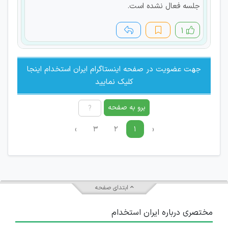
جلسه فعال نشده است.
۱
جهت عضویت در صفحه اینستاگرام ایران استخدام اینجا
کلیک نمایید
برو به صفحه
›
۳
۲
۱
‹
ابتدای صفحه
مختصری درباره ایران استخدام