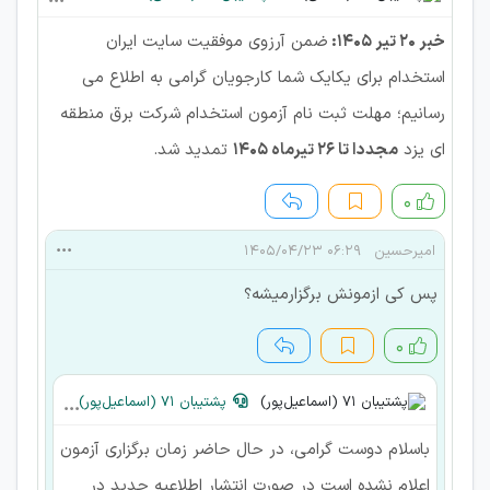
خبر 20 تیر 1405:
ضمن آرزوی موفقیت سایت ایران
استخدام برای یکایک شما کارجویان گرامی به اطلاع می
رسانیم؛ مهلت ثبت نام آزمون استخدام شرکت برق منطقه
ای یزد
مجددا تا 26 تیرماه 1405
تمدید شد.
۰
امیرحسین
۰۶:۲۹ ۱۴۰۵/۰۴/۲۳
پس کی ازمونش برگزارمیشه؟
۰
پشتیبان 71 (اسماعیل‌پور)
باسلام دوست گرامی، در حال حاضر زمان برگزاری آزمون
اعلام نشده است در صورت انتشار اطلاعیه جدید در