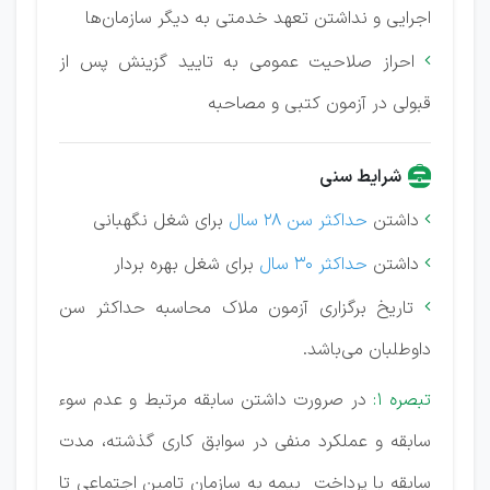
اجرایی و نداشتن تعهد خدمتی به دیگر سازمان‌ها
احراز صلاحیت عمومی به تایید گزینش پس از

قبولی در آزمون کتبی و مصاحبه
شرایط سنی
داشتن
حداکثر سن ۲۸ سال
برای شغل نگهبانی

داشتن
حداکثر ۳۰ سال
برای شغل بهره بردار

تاریخ برگزاری آزمون
ملاک محاسبه حداکثر سن

داوطلبان می‌باشد.
تبصره ۱:
در صرورت داشتن سابقه مرتبط و عدم سوء
سابقه و عملکرد منفی در سوابق کاری گذشته، مدت
سابقه با پرداخت بیمه به سازمان تامین اجتماعی تا