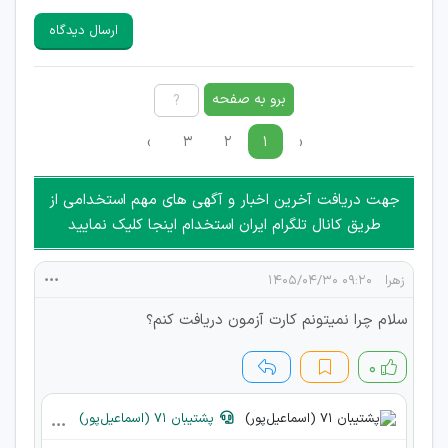
سایرین را دارند وجود ندارد.
ارسال دیدگاه
هرگونه تحریک، تحقیر و کنایه به سایر افراد (مسئول و غیر مسئول)
غیر مجاز می باشد.
امکان هماهنگی برای هرگونه ملاقات حضوری چه به صورت دسته
برو به صفحه
جمعی و چه فردی توسط کاربران سایت وجود ندارد.
›
۳
۲
۱
‹
جهت دریافت آخرین اخبار و آگهی های مهم استخدامی از
طریق کانال تلگرام ایران استخدام اینجا کلیک نمایید
زهرا
۰۹:۲۰ ۱۴۰۵/۰۴/۳۰
سلام چرا نمیتونم کارت آزمون دریافت کنم؟
۰
پشتیبان 71 (اسماعیل‌پور)