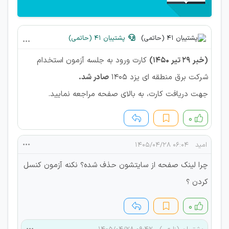
پشتیبان 41 (حاتمی)
(خبر 29 تیر 1450)
کارت ورود به جلسه آزمون استخدام
شرکت برق منطقه ای یزد 1405
صادر شد.
جهت دریافت کارت، به بالای صفحه مراجعه نمایید.
۰
امید
۰۶:۰۴ ۱۴۰۵/۰۴/۲۸
چرا لینک صفحه از سایتشون حذف شده؟ نکنه آزمون کنسل
کردن ؟
۰