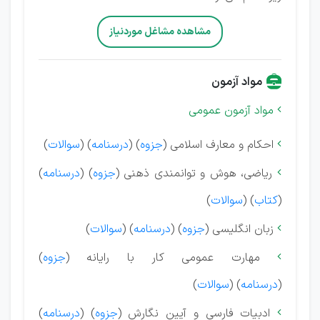
مشاهده مشاغل موردنیاز
مواد آزمون
مواد آزمون عمومی

احکام و معارف اسلامی (
جزوه
) (
درسنامه
) (
سوالات
)

ریاضی، هوش و توانمندی ذهنی (
جزوه
) (
درسنامه
)

(
کتاب
) (
سوالات
)
زبان انگلیسی (
جزوه
) (
درسنامه
) (
سوالات
)

مهارت عمومی کار با رایانه (
جزوه
)

(
درسنامه
) (
سوالات
)
ادبیات فارسی و آیین نگارش (
جزوه
) (
درسنامه
)
