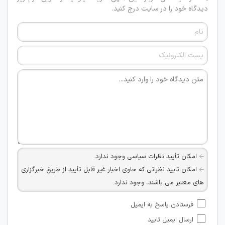
دیدگاه خود را در سایت درج کنید.
امکان تأیید نظرات سیاسی وجود ندارد.
امکان تایید نظراتی که حاوی اخبار غیر قابل تأیید از طریق خبرگزاری
های معتبر می باشند، وجود ندارد.
امکان تأیید نظراتی که حاوی اطلاعات تماس شخصی افراد و یا ID
فرستادن پاسخ به ایمیل
شبکه های مجازی ارتباطی می باشند وجود ندارد.
ارسال ایمیل تایید
امکان تأیید نظرات کاربرانی که به هر طریقی قصد مأیوس کردن