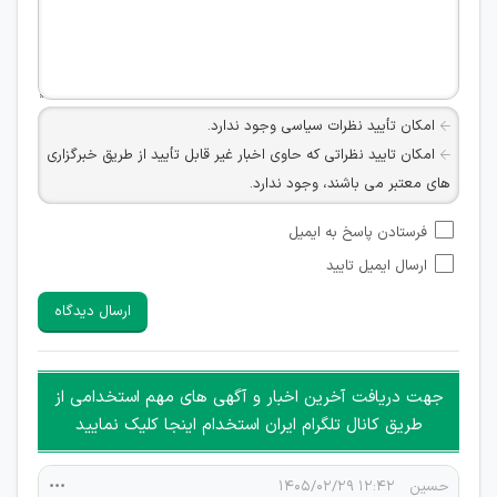
امکان تأیید نظرات سیاسی وجود ندارد.
امکان تایید نظراتی که حاوی اخبار غیر قابل تأیید از طریق خبرگزاری
های معتبر می باشند، وجود ندارد.
امکان تأیید نظراتی که حاوی اطلاعات تماس شخصی افراد و یا ID
فرستادن پاسخ به ایمیل
شبکه های مجازی ارتباطی می باشند وجود ندارد.
ارسال ایمیل تایید
امکان تأیید نظرات کاربرانی که به هر طریقی قصد مأیوس کردن
سایرین را دارند وجود ندارد.
ارسال دیدگاه
هرگونه تحریک، تحقیر و کنایه به سایر افراد (مسئول و غیر مسئول)
غیر مجاز می باشد.
امکان هماهنگی برای هرگونه ملاقات حضوری چه به صورت دسته
جهت دریافت آخرین اخبار و آگهی های مهم استخدامی از
جمعی و چه فردی توسط کاربران سایت وجود ندارد.
طریق کانال تلگرام ایران استخدام اینجا کلیک نمایید
حسین
۱۲:۴۲ ۱۴۰۵/۰۲/۲۹