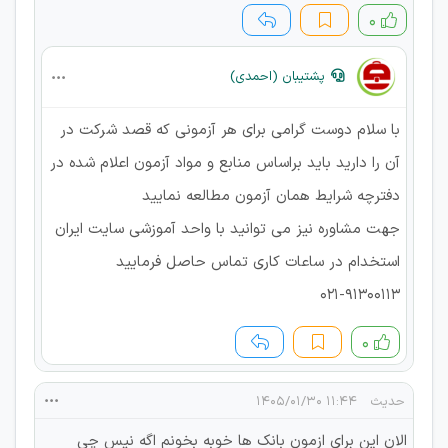
۰
پشتیبان (احمدی)
با سلام دوست گرامی برای هر آزمونی که قصد شرکت در
آن را دارید باید براساس منابع و مواد آزمون اعلام شده در
دفترچه شرایط همان آزمون مطالعه نمایید
جهت مشاوره نیز می توانید با واحد آموزشی سایت ایران
استخدام در ساعات کاری تماس حاصل فرمایید
021-91300113
۰
حدیث
۱۱:۴۴ ۱۴۰۵/۰۱/۳۰
الان این برای ازمون بانک ها خوبه بخونم اگه نیس چی